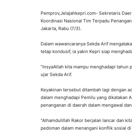
Pemprov,Jelajahkepri.com- Sekretaris Daerah
Koordinasi Nasional Tim Terpadu Penanganan
Jakarta, Rabu (7/3).
Dalam wawancaranya Sekda Arif mengatakan
tetap kondusif, ia yakin Kepri siap menghad
“InsyaAllah kita mampu menghadapi tahun p
ujar Sekda Arif.
Keyakinan tersebut ditambah lagi dengan ad
dalam menghadapi Pemilu yang dikatakan Ar
penanganan di daerah dalam mengawal dan 
“Alhamdulillah Rakor berjalan lancar dan k
pedoman dalam menangani konflik sosial di d