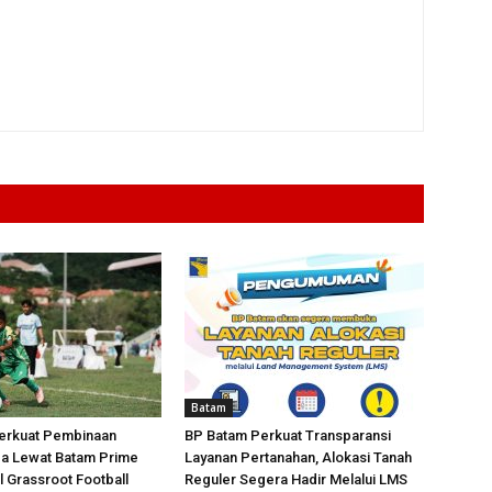
Batam
erkuat Pembinaan
BP Batam Perkuat Transparansi
da Lewat Batam Prime
Layanan Pertanahan, Alokasi Tanah
l Grassroot Football
Reguler Segera Hadir Melalui LMS