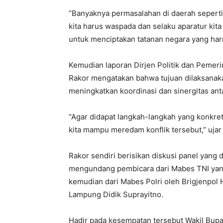
“Banyaknya permasalahan di daerah seperti
kita harus waspada dan selaku aparatur ki
untuk menciptakan tatanan negara yang harm
Kemudian laporan Dirjen Politik dan Peme
Rakor mengatakan bahwa tujuan dilaksanak
meningkatkan koordinasi dan sinergitas ant
“Agar didapat langkah-langkah yang konkre
kita mampu meredam konflik tersebut,” uja
Rakor sendiri berisikan diskusi panel yang
mengundang pembicara dari Mabes TNI yang
kemudian dari Mabes Polri oleh Brigjenpol
Lampung Didik Suprayitno.
Hadir pada kesempatan tersebut Wakil Bupa