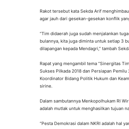
Rakot tersebut kata Sekda Arif menghimba
agar jauh dari gesekan-gesekan konflik yan
“Tim didaerah juga sudah menjalankan tugas
bulannya, kita juga diminta untuk setiap 3 
dilapangan kepada Mendagri,” tambah Sekda
Rapat yang mengambil tema “Sinergitas Ti
Sukses Pilkada 2018 dan Persiapan Pemilu 
Koordinator Bidang Politik Hukum dan Kea
sirine.
Dalam sambutannya Menkopolhukam RI Wir
adalah mutlak untuk menghasilkan tujuan na
“Pesta Demokrasi dalam NKRI adalah hal yan