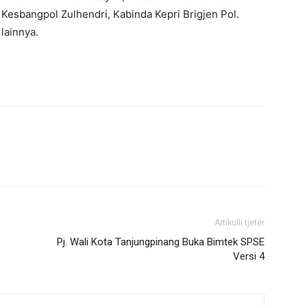
Kesbangpol Zulhendri, Kabinda Kepri Brigjen Pol.
lainnya.
Artikulli tjetër
Pj. Wali Kota Tanjungpinang Buka Bimtek SPSE
Versi 4