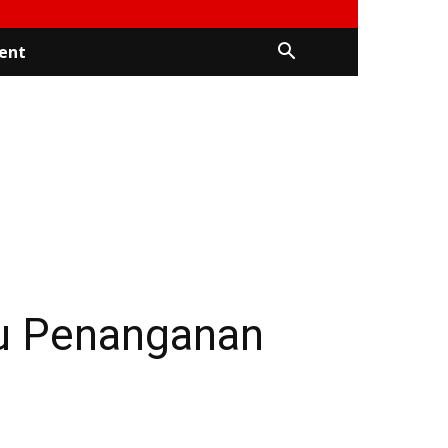
ent
du Penanganan