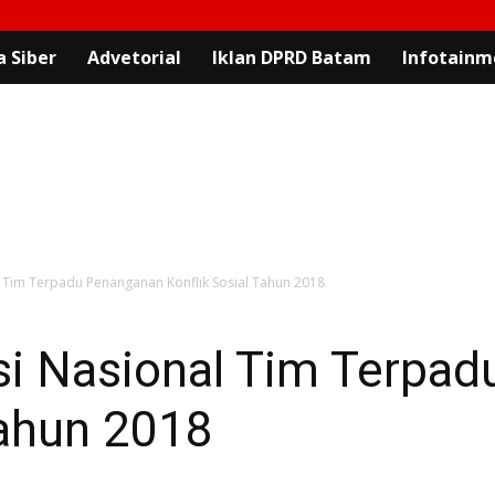
 Siber
Advetorial
Iklan DPRD Batam
Infotainm
 Tim Terpadu Penanganan Konflik Sosial Tahun 2018
si Nasional Tim Terpa
Tahun 2018