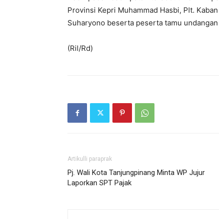
Provinsi Kepri Muhammad Hasbi, Plt. Kaban 
Suharyono beserta peserta tamu undangan 
(Ril/Rd)
Artikulli paraprak
Pj. Wali Kota Tanjungpinang Minta WP Jujur
Laporkan SPT Pajak