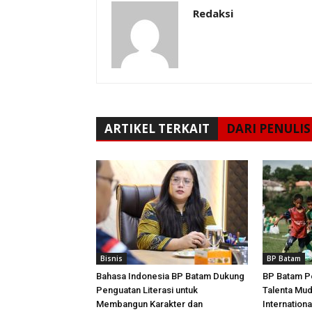
Redaksi
ARTIKEL TERKAIT
DARI PENULIS
Bisnis
BP Batam
Bahasa Indonesia BP Batam Dukung
BP Batam P
Penguatan Literasi untuk
Talenta Mu
Membangun Karakter dan
Internationa