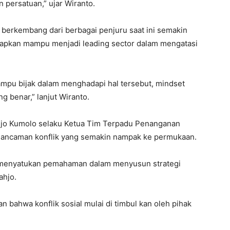
n persatuan,” ujar Wiranto.
 berkembang dari berbagai penjuru saat ini semakin
harapkan mampu menjadi leading sector dalam mengatasi
ampu bijak dalam menghadapi hal tersebut, mindset
g benar,” lanjut Wiranto.
ahjo Kumolo selaku Ketua Tim Terpadu Penanganan
 ancaman konflik yang semakin nampak ke permukaan.
ng menyatukan pemahaman dalam menyusun strategi
ahjo.
n bahwa konflik sosial mulai di timbul kan oleh pihak