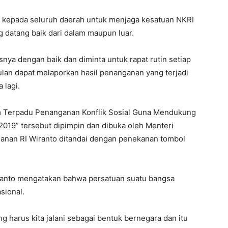
u kepada seluruh daerah untuk menjaga kesatuan NKRI
g datang baik dari dalam maupun luar.
nya dengan baik dan diminta untuk rapat rutin setiap
bulan dapat melaporkan hasil penanganan yang terjadi
 lagi.
m Terpadu Penanganan Konflik Sosial Guna Mendukung
2019” tersebut dipimpin dan dibuka oleh Menteri
manan RI Wiranto ditandai dengan penekanan tombol
anto mengatakan bahwa persatuan suatu bangsa
sional.
g harus kita jalani sebagai bentuk bernegara dan itu