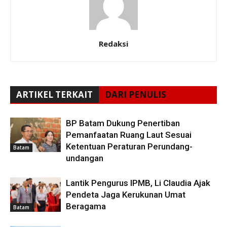
Redaksi
ARTIKEL TERKAIT
DARI PENULIS
BP Batam Dukung Penertiban
Pemanfaatan Ruang Laut Sesuai
Ketentuan Peraturan Perundang-
Batam
undangan
Lantik Pengurus IPMB, Li Claudia Ajak
Pendeta Jaga Kerukunan Umat
Beragama
Batam