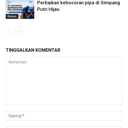
Perbaikan kebocoran pipa di Simpang
Putri Hijau
Batam
TINGGALKAN KOMENTAR