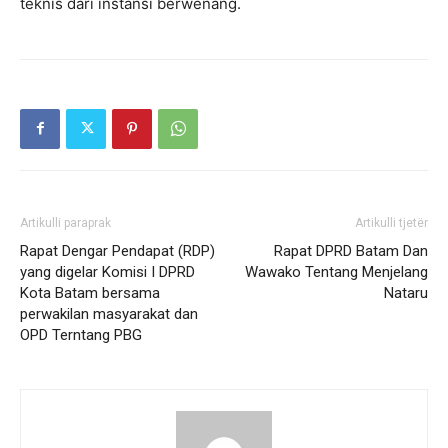
teknis dari instansi berwenang.
Artikulli paraprak
Artikulli tjetër
Rapat Dengar Pendapat (RDP)
Rapat DPRD Batam Dan
yang digelar Komisi I DPRD
Wawako Tentang Menjelang
Kota Batam bersama
Nataru
perwakilan masyarakat dan
OPD Terntang PBG