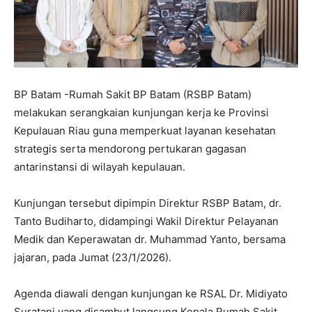
BP Batam -Rumah Sakit BP Batam (RSBP Batam)
melakukan serangkaian kunjungan kerja ke Provinsi
Kepulauan Riau guna memperkuat layanan kesehatan
strategis serta mendorong pertukaran gagasan
antarinstansi di wilayah kepulauan.
Kunjungan tersebut dipimpin Direktur RSBP Batam, dr.
Tanto Budiharto, didampingi Wakil Direktur Pelayanan
Medik dan Keperawatan dr. Muhammad Yanto, bersama
jajaran, pada Jumat (23/1/2026).
Agenda diawali dengan kunjungan ke RSAL Dr. Midiyato
Suratani yang disambut langsung Kepala Rumah Sakit