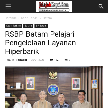
Beranda
Kepri Terkini
Batam
Kepri Terkini
Batam
BP Batam
RSBP Batam Pelajari
Pengelolaan Layanan
Hiperbarik
Penulis
Redaksi
-
25/01/2026
162
0