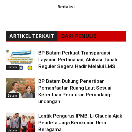
Redaksi
ARTIKEL TERKAIT
DARI PENULIS
BP Batam Perkuat Transparansi
Layanan Pertanahan, Alokasi Tanah
Reguler Segera Hadir Melalui LMS
Batam
BP Batam Dukung Penertiban
Pemanfaatan Ruang Laut Sesuai
Ketentuan Peraturan Perundang-
Batam
undangan
Lantik Pengurus IPMB, Li Claudia Ajak
Pendeta Jaga Kerukunan Umat
Beragama
Batam