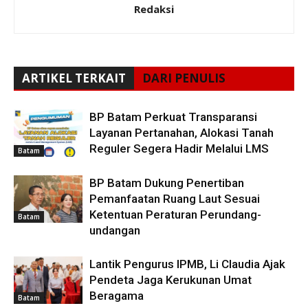
Redaksi
ARTIKEL TERKAIT
DARI PENULIS
BP Batam Perkuat Transparansi
Layanan Pertanahan, Alokasi Tanah
Reguler Segera Hadir Melalui LMS
Batam
BP Batam Dukung Penertiban
Pemanfaatan Ruang Laut Sesuai
Ketentuan Peraturan Perundang-
Batam
undangan
Lantik Pengurus IPMB, Li Claudia Ajak
Pendeta Jaga Kerukunan Umat
Beragama
Batam