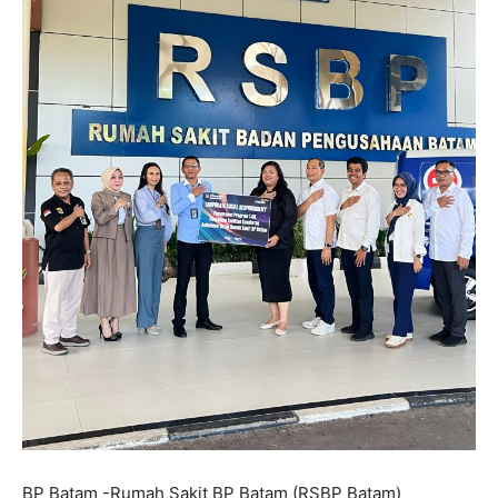
BP Batam -Rumah Sakit BP Batam (RSBP Batam)