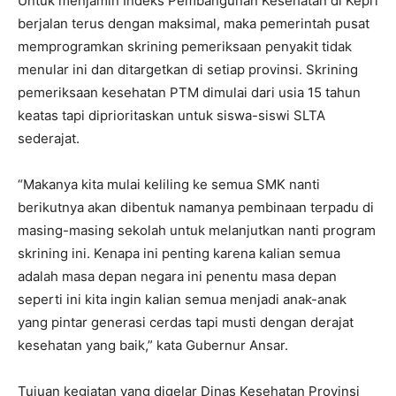
Untuk menjamin Indeks Pembangunan Kesehatan di Kepri
berjalan terus dengan maksimal, maka pemerintah pusat
memprogramkan skrining pemeriksaan penyakit tidak
menular ini dan ditargetkan di setiap provinsi. Skrining
pemeriksaan kesehatan PTM dimulai dari usia 15 tahun
keatas tapi diprioritaskan untuk siswa-siswi SLTA
sederajat.
“Makanya kita mulai keliling ke semua SMK nanti
berikutnya akan dibentuk namanya pembinaan terpadu di
masing-masing sekolah untuk melanjutkan nanti program
skrining ini. Kenapa ini penting karena kalian semua
adalah masa depan negara ini penentu masa depan
seperti ini kita ingin kalian semua menjadi anak-anak
yang pintar generasi cerdas tapi musti dengan derajat
kesehatan yang baik,” kata Gubernur Ansar.
Tujuan kegiatan yang digelar Dinas Kesehatan Provinsi