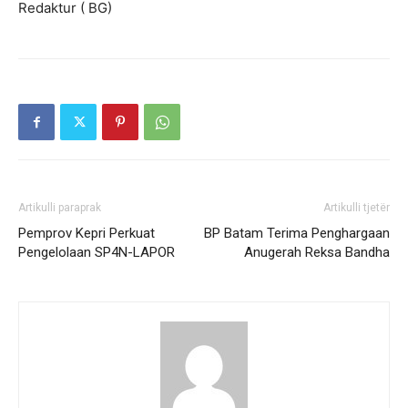
Redaktur ( BG)
Artikulli paraprak
Artikulli tjetër
Pemprov Kepri Perkuat
BP Batam Terima Penghargaan
Pengelolaan SP4N-LAPOR
Anugerah Reksa Bandha