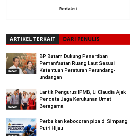
Redaksi
ARTIKEL TERKAIT
DARI PENULIS
BP Batam Dukung Penertiban
Pemanfaatan Ruang Laut Sesuai
Ketentuan Peraturan Perundang-
Batam
undangan
Lantik Pengurus IPMB, Li Claudia Ajak
Pendeta Jaga Kerukunan Umat
Beragama
Batam
Perbaikan kebocoran pipa di Simpang
Putri Hijau
Batam