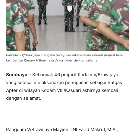
Pangdam V/Brawijaya mengaku bersyukur dikarenakan seluruh prajurit bisa
kembali ke Kodam V/Brawijaya Jawa Timur dengan selamat
Surabaya,-
Sebanyak 46 prajurit Kodam V/Brawijaya
yang selesai melaksanakan penugasan sebagai Satgas
Apter di wilayah Kodam VIII/Kasuari akhirnya kembali
dengan selamat.
Pangdam V/Brawijaya Mayjen TNI Farid Makruf, M.A.,