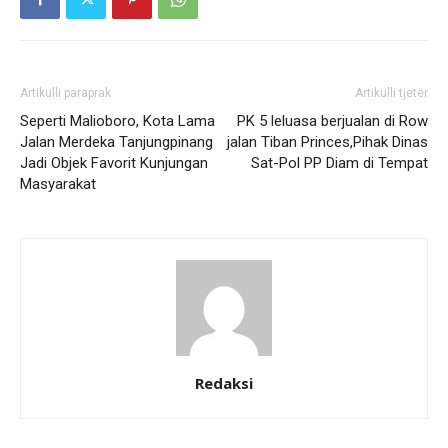
Artikulli paraprak
Artikulli tjetër
Seperti Malioboro, Kota Lama
PK 5 leluasa berjualan di Row
Jalan Merdeka Tanjungpinang
jalan Tiban Princes,Pihak Dinas
Jadi Objek Favorit Kunjungan
Sat-Pol PP Diam di Tempat
Masyarakat
Redaksi