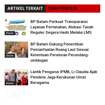
ARTIKEL TERKAIT
DARI PENULIS
BP Batam Perkuat Transparansi
Layanan Pertanahan, Alokasi Tanah
Reguler Segera Hadir Melalui LMS
Batam
BP Batam Dukung Penertiban
Pemanfaatan Ruang Laut Sesuai
Ketentuan Peraturan Perundang-
Batam
undangan
Lantik Pengurus IPMB, Li Claudia Ajak
Pendeta Jaga Kerukunan Umat
Beragama
Batam