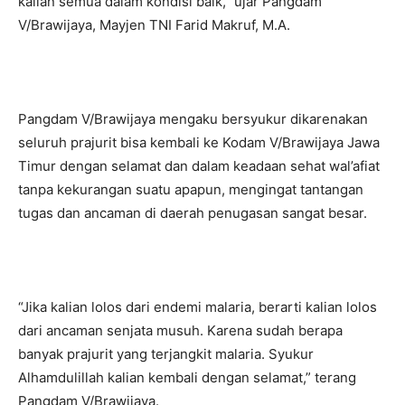
kalian semua dalam kondisi baik,” ujar Pangdam
V/Brawijaya, Mayjen TNI Farid Makruf, M.A.
Pangdam V/Brawijaya mengaku bersyukur dikarenakan
seluruh prajurit bisa kembali ke Kodam V/Brawijaya Jawa
Timur dengan selamat dan dalam keadaan sehat wal’afiat
tanpa kekurangan suatu apapun, mengingat tantangan
tugas dan ancaman di daerah penugasan sangat besar.
“Jika kalian lolos dari endemi malaria, berarti kalian lolos
dari ancaman senjata musuh. Karena sudah berapa
banyak prajurit yang terjangkit malaria. Syukur
Alhamdulillah kalian kembali dengan selamat,” terang
Pangdam V/Brawijaya.