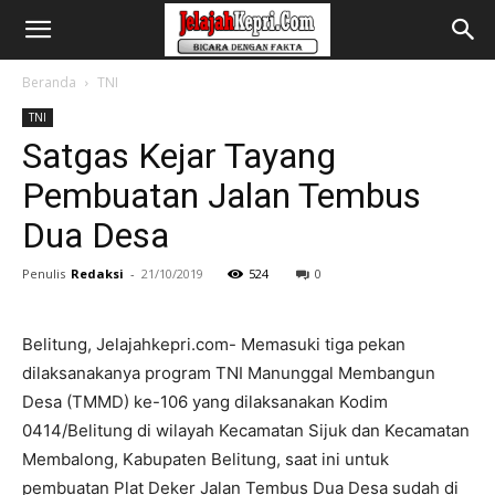
Beranda
TNI
TNI
Satgas Kejar Tayang
Pembuatan Jalan Tembus
Dua Desa
Penulis
Redaksi
-
21/10/2019
524
0
Belitung, Jelajahkepri.com- Memasuki tiga pekan
dilaksanakanya program TNI Manunggal Membangun
Desa (TMMD) ke-106 yang dilaksanakan Kodim
0414/Belitung di wilayah Kecamatan Sijuk dan Kecamatan
Membalong, Kabupaten Belitung, saat ini untuk
pembuatan Plat Deker Jalan Tembus Dua Desa sudah di