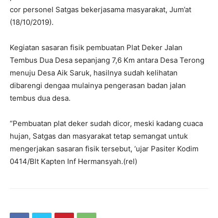
cor personel Satgas bekerjasama masyarakat, Jum’at
(18/10/2019).
Kegiatan sasaran fisik pembuatan Plat Deker Jalan
Tembus Dua Desa sepanjang 7,6 Km antara Desa Terong
menuju Desa Aik Saruk, hasilnya sudah kelihatan
dibarengi dengaa mulainya pengerasan badan jalan
tembus dua desa.
“Pembuatan plat deker sudah dicor, meski kadang cuaca
hujan, Satgas dan masyarakat tetap semangat untuk
mengerjakan sasaran fisik tersebut, ‘ujar Pasiter Kodim
0414/Blt Kapten Inf Hermansyah.(rel)