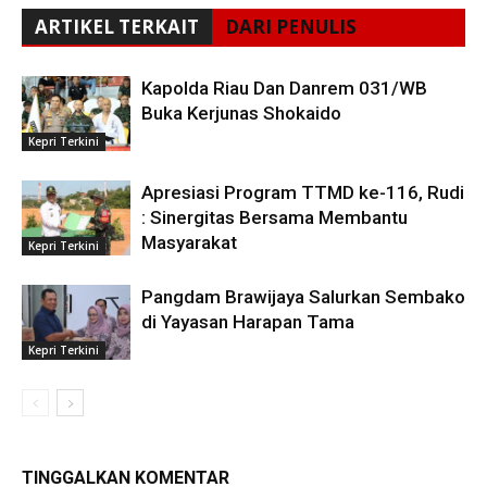
ARTIKEL TERKAIT
DARI PENULIS
Kapolda Riau Dan Danrem 031/WB
Buka Kerjunas Shokaido
Kepri Terkini
Apresiasi Program TTMD ke-116, Rudi
: Sinergitas Bersama Membantu
Masyarakat
Kepri Terkini
Pangdam Brawijaya Salurkan Sembako
di Yayasan Harapan Tama
Kepri Terkini
TINGGALKAN KOMENTAR