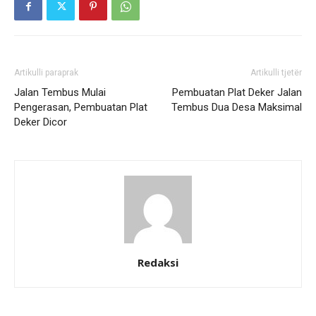
Artikulli paraprak
Artikulli tjetër
Jalan Tembus Mulai
Pembuatan Plat Deker Jalan
Pengerasan, Pembuatan Plat
Tembus Dua Desa Maksimal
Deker Dicor
Redaksi