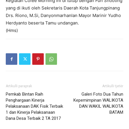
Kegiatan Cofee Morning ini di tutup dengan Fun Shooting
yang di ikuti oleh Sekretaris Daerah Kota Tanjungpinang
Drs. Riono, M.Si, Danyonmarhanlan Mayor Marinir Yudho
Herdyanto beserta Tamu undangan.
(Hms)
Artikulli paraprak
Artikulli tjetër
Pemkab Bintan Raih
Galeri Foto Dua Tahun
Penghargaan Kinerja
Kepemimpinan WALIKOTA
Pelaksanaan DAK Fisik Terbaik
DAN WAKIL WALIKOTA
1 dan Kinerja Pelaksanaan
BATAM
Dana Desa Terbaik 2 TA 2017