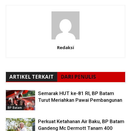
Redaksi
ARTIKEL TERKAIT
DARI PENULIS
Semarak HUT ke-81 RI, BP Batam
Turut Meriahkan Pawai Pembangunan
BP Batam
Perkuat Ketahanan Air Baku, BP Batam
Gandeng Mc Dermott Tanam 400