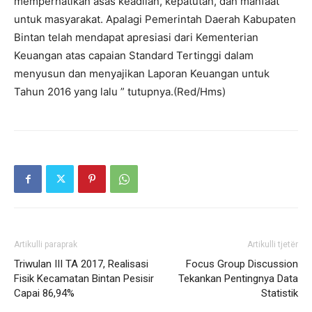
memperhatikan asas keadilan, kepatutan, dan manfaat
untuk masyarakat. Apalagi Pemerintah Daerah Kabupaten
Bintan telah mendapat apresiasi dari Kementerian
Keuangan atas capaian Standard Tertinggi dalam
menyusun dan menyajikan Laporan Keuangan untuk
Tahun 2016 yang lalu ” tutupnya.(Red/Hms)
Artikulli paraprak
Artikulli tjetër
Triwulan III TA 2017, Realisasi
Focus Group Discussion
Fisik Kecamatan Bintan Pesisir
Tekankan Pentingnya Data
Capai 86,94%
Statistik