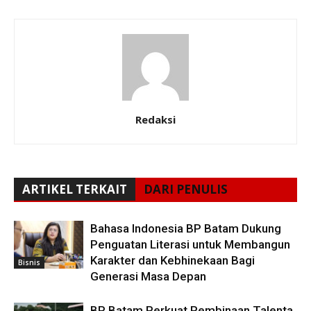
Redaksi
ARTIKEL TERKAIT
DARI PENULIS
Bahasa Indonesia BP Batam Dukung
Penguatan Literasi untuk Membangun
Karakter dan Kebhinekaan Bagi
Bisnis
Generasi Masa Depan
BP Batam Perkuat Pembinaan Talenta