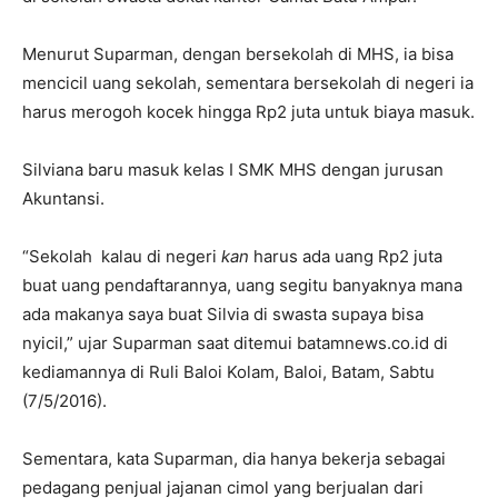
Menurut Suparman, dengan bersekolah di MHS, ia bisa
mencicil uang sekolah, sementara bersekolah di negeri ia
harus merogoh kocek hingga Rp2 juta untuk biaya masuk.
Silviana baru masuk kelas I SMK MHS dengan jurusan
Akuntansi.
“Sekolah kalau di negeri
kan
harus ada uang Rp2 juta
buat uang pendaftarannya, uang segitu banyaknya mana
ada makanya saya buat Silvia di swasta supaya bisa
nyicil,” ujar Suparman saat ditemui batamnews.co.id di
kediamannya di Ruli Baloi Kolam, Baloi, Batam, Sabtu
(7/5/2016).
Sementara, kata Suparman, dia hanya bekerja sebagai
pedagang penjual jajanan cimol yang berjualan dari