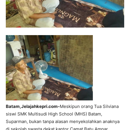
Batam,Jelajahkepri.com-
Meskipun orang Tua Silviana
siswi SMK Multisudi High School (MHS) Batam,
Suparman, bukan tanpa alasan menyekolahkan anaknya
di sekolah swasta dekat kantor Camat Batu Ampar.