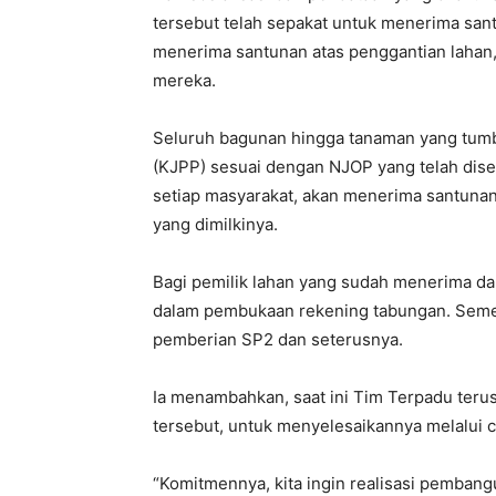
tersebut telah sepakat untuk menerima san
menerima santunan atas penggantian lahan
mereka.
Seluruh bagunan hingga tanaman yang tumbu
(KJPP) sesuai dengan NJOP yang telah dise
setiap masyarakat, akan menerima santuna
yang dimilkinya.
Bagi pemilik lahan yang sudah menerima dan
dalam pembukaan rekening tabungan. Semen
pemberian SP2 dan seterusnya.
Ia menambahkan, saat ini Tim Terpadu ter
tersebut, untuk menyelesaikannya melalui c
“Komitmennya, kita ingin realisasi pembangu