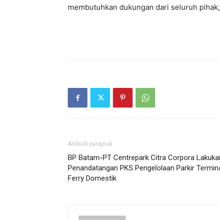
membutuhkan dukungan dari seluruh pihak,”
Artikulli paraprak
BP Batam-PT Centrepark Citra Corpora Lakuka
Penandatangan PKS Pengelolaan Parkir Termin
Ferry Domestik