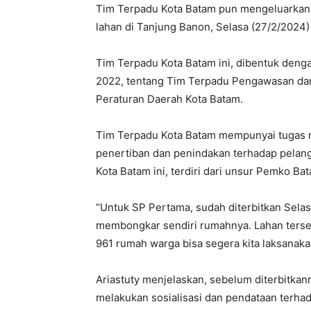
Tim Terpadu Kota Batam pun mengeluarkan 
lahan di Tanjung Banon, Selasa (27/2/2024) 
Tim Terpadu Kota Batam ini, dibentuk den
2022, tentang Tim Terpadu Pengawasan dan
Peraturan Daerah Kota Batam.
Tim Terpadu Kota Batam mempunyai tugas 
penertiban dan penindakan terhadap pelan
Kota Batam ini, terdiri dari unsur Pemko Ba
“Untuk SP Pertama, sudah diterbitkan Selas
membongkar sendiri rumahnya. Lahan ters
961 rumah warga bisa segera kita laksanakan
Ariastuty menjelaskan, sebelum diterbitkan
melakukan sosialisasi dan pendataan terha