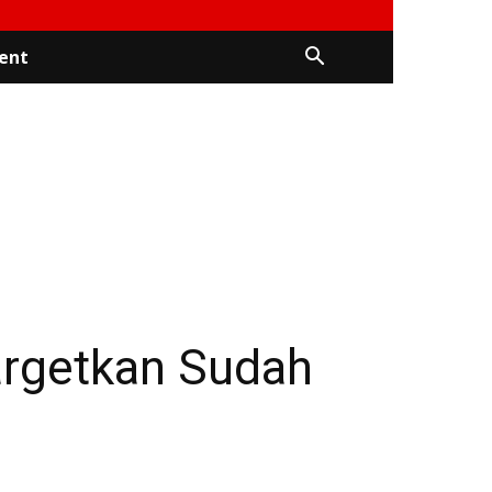
ent
rgetkan Sudah