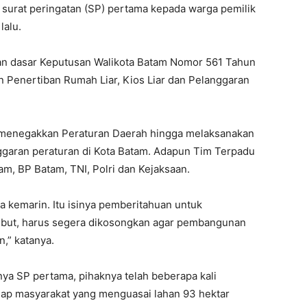
surat peringatan (SP) pertama kepada warga pemilik
lalu.
gan dasar Keputusan Walikota Batam Nomor 561 Tahun
 Penertiban Rumah Liar, Kios Liar dan Pelanggaran
menegakkan Peraturan Daerah hingga melaksanakan
ggaran peraturan di Kota Batam. Adapun Tim Terpadu
tam, BP Batam, TNI, Polri dan Kejaksaan.
a kemarin. Itu isinya pemberitahuan untuk
ebut, harus segera dikosongkan agar pembangunan
,” katanya.
nya SP pertama, pihaknya telah beberapa kali
dap masyarakat yang menguasai lahan 93 hektar