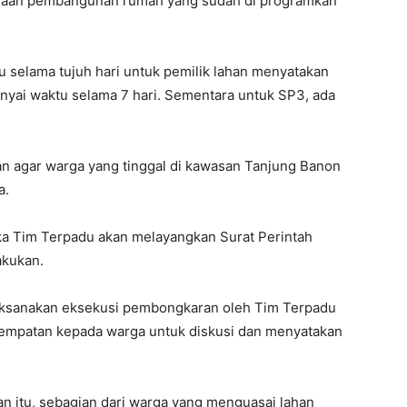
naan pembangunan rumah yang sudah di programkan
tu selama tujuh hari untuk pemilik lahan menyatakan
yai waktu selama 7 hari. Sementara untuk SP3, ada
n agar warga yang tinggal di kawasan Tanjung Banon
a.
aka Tim Terpadu akan melayangkan Surat Perintah
akukan.
aksanakan eksekusi pembongkaran oleh Tim Terpadu
sempatan kepada warga untuk diskusi dan menyatakan
an itu, sebagian dari warga yang menguasai lahan