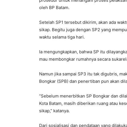
prosedur untuk menangani proses pelaksa
oleh BP Batam.
Setelah SP1 tersebut dikirim, akan ada wak
sikap. Begitu juga dengan SP2 yang mempun
waktu selama tiga hari.
Ia mengungkapkan, bahwa SP itu dilayangka
mau membongkar rumahnya secara sukarel
Namun jika sampai SP3 itu tak digubris, m
Bongkar (SPB) dan penertiban pun akan dil
“Sebelum menerbitkan SP Bongkar dan dil
Kota Batam, masih diberikan ruang atau ke
sikap,” katanya.
Dari sosialisasi dan pendataan yang dilakuk