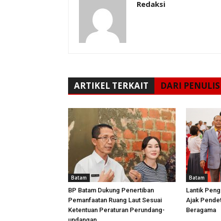
Redaksi
ARTIKEL TERKAIT
DARI PENULIS
Batam
Batam
BP Batam Dukung Penertiban
Lantik Peng
Pemanfaatan Ruang Laut Sesuai
Ajak Pende
Ketentuan Peraturan Perundang-
Beragama
undangan