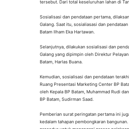
tersebut. Dari total keseluruhan lahan di T
Sosialisasi dan pendataan pertama, dilaks
Galang. Saat itu, sosialiasasi dan pendata
Batam Ilham Eka Hartawan.
Selanjutnya, dilakukan sosialisasi dan pen
Galang yang dipimpin oleh Direktur Pelaya
Batam, Harlas Buana.
Kemudian, sosialisasi dan pendataan terakhi
Ruang Presentasi Marketing Center BP Bata
oleh Kepala BP Batam, Muhammad Rudi dan 
BP Batam, Sudirman Saad.
Pemberian surat peringatan pertama ini ju
kedalam tahapan pembongkaran bangunan. L