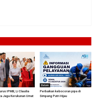
Batam
urus IPMB, Li Claudia
Perbaikan kebocoran pipa di
ta Jaga Kerukunan Umat
Simpang Putri Hijau