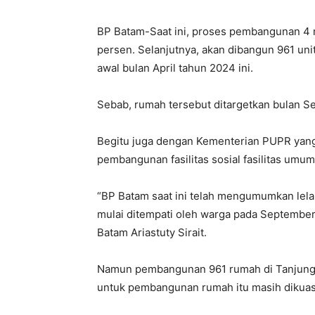
BP Batam-Saat ini, proses pembangunan 4 
persen. Selanjutnya, akan dibangun 961 uni
awal bulan April tahun 2024 ini.
Sebab, rumah tersebut ditargetkan bulan S
Begitu juga dengan Kementerian PUPR yan
pembangunan fasilitas sosial fasilitas umu
“BP Batam saat ini telah mengumumkan lel
mulai ditempati oleh warga pada September
Batam Ariastuty Sirait.
Namun pembangunan 961 rumah di Tanjung B
untuk pembangunan rumah itu masih dikuas