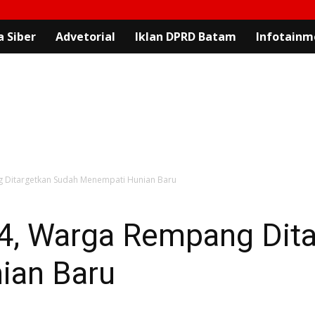
 Siber
Advetorial
Iklan DPRD Batam
Infotainm
 Ditargetkan Sudah Menempati Hunian Baru
4, Warga Rempang Dita
ian Baru