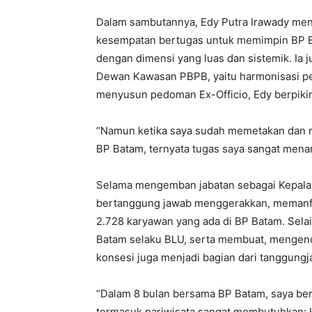
Dalam sambutannya, Edy Putra Irawady men
kesempatan bertugas untuk memimpin BP Bat
dengan dimensi yang luas dan sistemik. Ia
Dewan Kawasan PBPB, yaitu harmonisasi pe
menyusun pedoman Ex-Officio, Edy berpikir
“Namun ketika saya sudah memetakan dan
BP Batam, ternyata tugas saya sangat mena
Selama mengemban jabatan sebagai Kepala 
bertanggung jawab menggerakkan, memanf
2.728 karyawan yang ada di BP Batam. Selai
Batam selaku BLU, serta membuat, mengend
konsesi juga menjadi bagian dari tanggungj
“Dalam 8 bulan bersama BP Batam, saya ber
termasuk pariwisata sangat membutuhkan: k