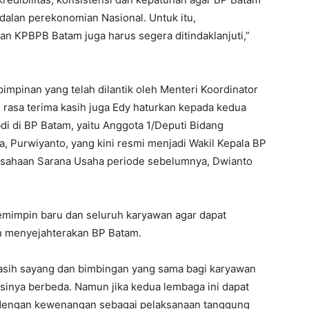
alan perekonomian Nasional. Untuk itu,
gan KPBPB Batam juga harus segera ditindaklanjuti,”
impinan yang telah dilantik oleh Menteri Koordinator
rasa terima kasih juga Edy haturkan kepada kedua
di di BP Batam, yaitu Anggota 1/Deputi Bidang
 Purwiyanto, yang kini resmi menjadi Wakil Kepala BP
usahaan Sarana Usaha periode sebelumnya, Dwianto
pemimpin baru dan seluruh karyawan agar dapat
n menyejahterakan BP Batam.
sih sayang dan bimbingan yang sama bagi karyawan
inya berbeda. Namun jika kedua lembaga ini dapat
engan kewenangan sebagai pelaksanaan tanggung