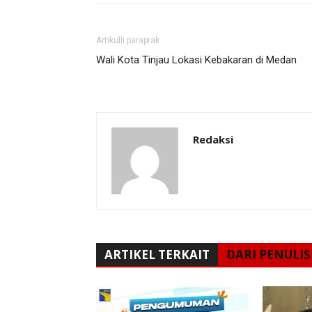
Artikulli paraprak
Wali Kota Tinjau Lokasi Kebakaran di Medan
Redaksi
ARTIKEL TERKAIT
DARI PENULIS