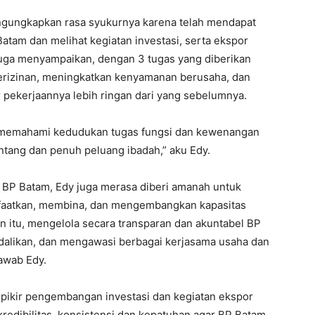
gungkapkan rasa syukurnya karena telah mendapat
am dan melihat kegiatan investasi, serta ekspor
 juga menyampaikan, dengan 3 tugas yang diberikan
rizinan, meningkatkan kenyamanan berusaha, dan
 pekerjaannya lebih ringan dari yang sebelumnya.
 memahami kedudukan tugas fungsi dan kewenangan
ntang dan penuh peluang ibadah,” aku Edy.
BP Batam, Edy juga merasa diberi amanah untuk
aatkan, membina, dan mengembangkan kapasitas
n itu, mengelola secara transparan dan akuntabel BP
alikan, dan mengawasi berbagai kerjasama usaha dan
awab Edy.
pikir pengembangan investasi dan kegiatan ekspor
redibilitas, konsistensi dan kepatuhan agar BP Batam