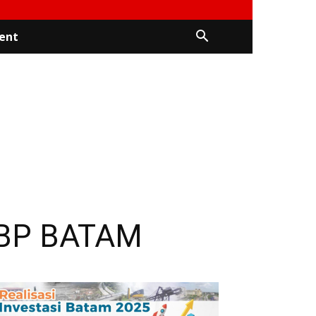
ent
BP BATAM