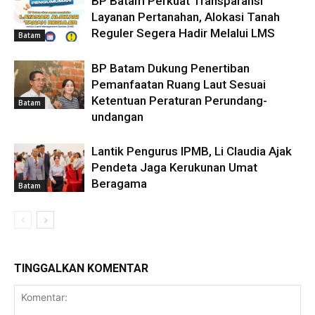
BP Batam Perkuat Transparansi
Layanan Pertanahan, Alokasi Tanah
Reguler Segera Hadir Melalui LMS
Batam
BP Batam Dukung Penertiban
Pemanfaatan Ruang Laut Sesuai
Ketentuan Peraturan Perundang-
Batam
undangan
Lantik Pengurus IPMB, Li Claudia Ajak
Pendeta Jaga Kerukunan Umat
Beragama
Batam
TINGGALKAN KOMENTAR