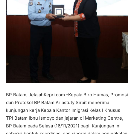
BP Batam, JelajahKepri.com -Kepala Biro Humas, Promosi
dan Protokol BP Batam Ariastuty Sirait menerima
kunjungan kerja Kepala Kantor Imigrasi Kelas I Khusus
TPI Batam Ibnu Ismoyo dan jajaran di Marketing Centre,
BP Batam pada Selasa (16/11/2021) pagi. Kunjungan ini
sebagai bentuk koordinasi dan sinergi dalam peningkatan