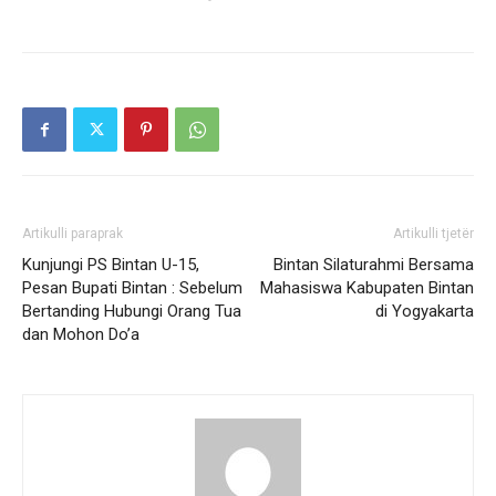
Artikulli paraprak
Artikulli tjetër
Kunjungi PS Bintan U-15,
Bintan Silaturahmi Bersama
Pesan Bupati Bintan : Sebelum
Mahasiswa Kabupaten Bintan
Bertanding Hubungi Orang Tua
di Yogyakarta
dan Mohon Do’a