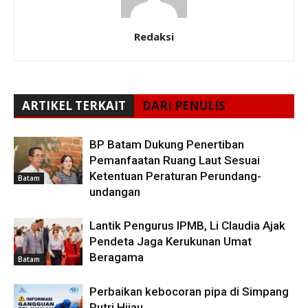
Redaksi
ARTIKEL TERKAIT
DARI PENULIS
BP Batam Dukung Penertiban
Pemanfaatan Ruang Laut Sesuai
Ketentuan Peraturan Perundang-
Batam
undangan
Lantik Pengurus IPMB, Li Claudia Ajak
Pendeta Jaga Kerukunan Umat
Beragama
Batam
Perbaikan kebocoran pipa di Simpang
Putri Hijau