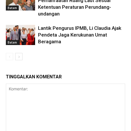
Pemanfaatan Ruang Laut Sesuai
Ketentuan Peraturan Perundang-
Batam
undangan
Lantik Pengurus IPMB, Li Claudia Ajak
Pendeta Jaga Kerukunan Umat
Beragama
Batam
TINGGALKAN KOMENTAR