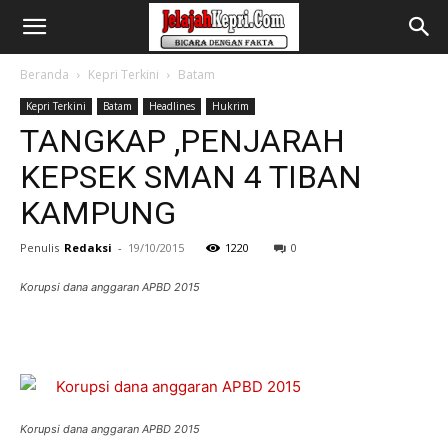
Beranda
Kepri Terkini
Batam
Kepri Terkini
Batam
Headlines
Hukrim
TANGKAP ,PENJARAH
KEPSEK SMAN 4 TIBAN
KAMPUNG
Penulis
Redaksi
-
19/10/2015
1220
0
Korupsi dana anggaran APBD 2015
Korupsi dana anggaran APBD 2015