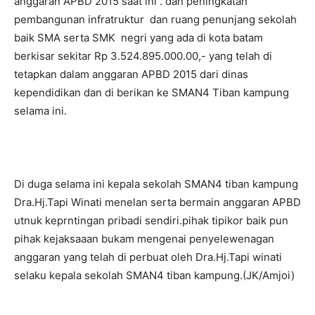
anggaran APBD 2015 saat ini . dan peningkatan
pembangunan infratruktur dan ruang penunjang sekolah
baik SMA serta SMK negri yang ada di kota batam
berkisar sekitar Rp 3.524.895.000.00,- yang telah di
tetapkan dalam anggaran APBD 2015 dari dinas
kependidikan dan di berikan ke SMAN4 Tiban kampung
selama ini.
Di duga selama ini kepala sekolah SMAN4 tiban kampung
Dra.Hj.Tapi Winati menelan serta bermain anggaran APBD
utnuk keprntingan pribadi sendiri.pihak tipikor baik pun
pihak kejaksaaan bukam mengenai penyelewenagan
anggaran yang telah di perbuat oleh Dra.Hj.Tapi winati
selaku kepala sekolah SMAN4 tiban kampung.(JK/Amjoi)