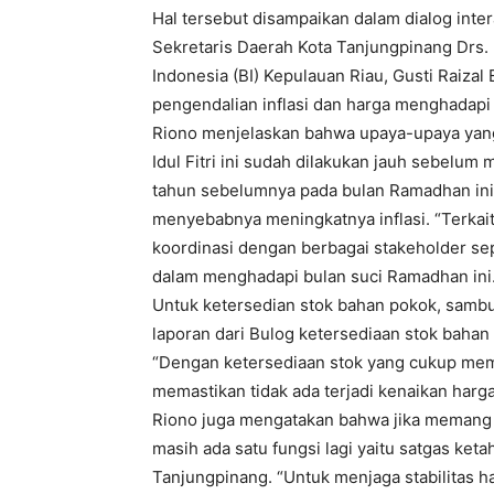
Hal tersebut disampaikan dalam dialog inter
Sekretaris Daerah Kota Tanjungpinang Drs.
Indonesia (BI) Kepulauan Riau, Gusti Raiza
pengendalian inflasi dan harga menghadapi 
Riono menjelaskan bahwa upaya-upaya yang
Idul Fitri ini sudah dilakukan jauh sebelu
tahun sebelumnya pada bulan Ramadhan ini 
menyebabnya meningkatnya inflasi. “Terkai
koordinasi dengan berbagai stakeholder se
dalam menghadapi bulan suci Ramadhan ini.
Untuk ketersedian stok bahan pokok, sambu
laporan dari Bulog ketersediaan stok baha
“Dengan ketersediaan stok yang cukup memb
memastikan tidak ada terjadi kenaikan harga 
Riono juga mengatakan bahwa jika memang ad
masih ada satu fungsi lagi yaitu satgas ket
Tanjungpinang. “Untuk menjaga stabilitas