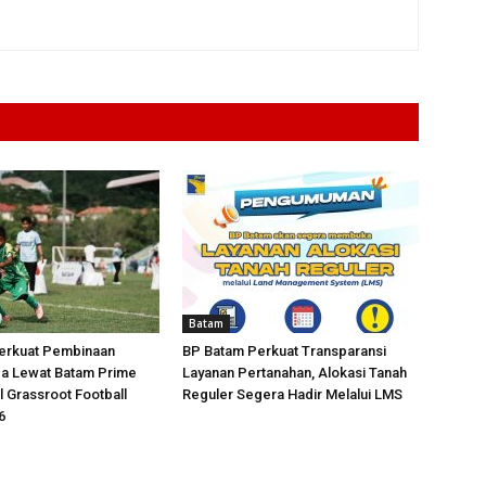
Batam
erkuat Pembinaan
BP Batam Perkuat Transparansi
da Lewat Batam Prime
Layanan Pertanahan, Alokasi Tanah
l Grassroot Football
Reguler Segera Hadir Melalui LMS
6