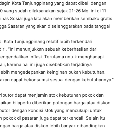
dagin Kota Tanjungpinang yang dapat dibeli dengan
yang sudah dilaksanakan sejak 21-26 Mei ini di 11
Dinas Sosial juga kita akan memberikan sembako gratis
gga Sasaran yang akan diselenggarakan pada tanggal
di Kota Tanjungpinang relatif lebih terkendali
iri. “Ini menunjukkan sebuah keberhasilan dari
engendalikan inflasi. Terutama untuk menghadapi
li, karena hal ini juga disebabkan terjadinya
 lebih mengedepankan keinginan bukan kebutuhan.
yarakan dapat bekonsumsi sesuai dengan kebutuhannya.”
stributor dapat menjamin stok kebutuhan pokok dan
aikan bilaperlu diberikan potongan harga atau diskon.
ibutor dengan kondisi stok yang mencukupi untuk
pokok di pasaran juga dapat terkendali. Selain itu
ngan harga atau diskon lebih banyak dibandingkan