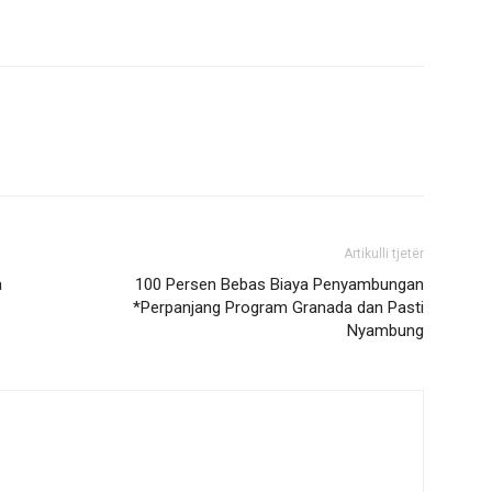
Artikulli tjetër
a
100 Persen Bebas Biaya Penyambungan
*Perpanjang Program Granada dan Pasti
Nyambung