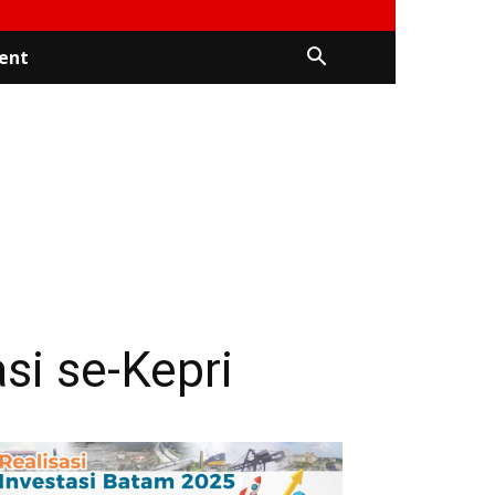
ent
si se-Kepri