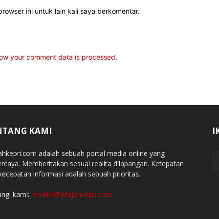
rowser ini untuk lain kali saya berkomentar.
ow your comment data is processed.
NTANG KAMI
I
jahkepri.com adalah sebuah portal media online yang
ercaya. Memberitakan sesuai realita dilapangan. Ketepatan
kecepatan informasi adalah sebuah prioritas.
ngi kami:
redaksi@jelajahkepri.com