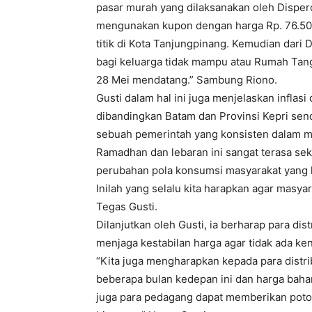
pasar murah yang dilaksanakan oleh Disper
mengunakan kupon dengan harga Rp. 76.500 
titik di Kota Tanjungpinang. Kemudian dari 
bagi keluarga tidak mampu atau Rumah Tan
28 Mei mendatang.” Sambung Riono.
Gusti dalam hal ini juga menjelaskan inflasi 
dibandingkan Batam dan Provinsi Kepri send
sebuah pemerintah yang konsisten dalam m
Ramadhan dan lebaran ini sangat terasa seka
perubahan pola konsumsi masyarakat yang
Inilah yang selalu kita harapkan agar mas
Tegas Gusti.
Dilanjutkan oleh Gusti, ia berharap para di
menjaga kestabilan harga agar tidak ada ken
“Kita juga mengharapkan kepada para distr
beberapa bulan kedepan ini dan harga bahan 
juga para pedagang dapat memberikan poto