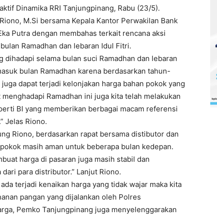
aktif Dinamika RRI Tanjungpinang, Rabu (23/5).
 Riono, M.Si bersama Kepala Kantor Perwakilan Bank
l Eka Putra dengan membahas terkait rencana aksi
bulan Ramadhan dan lebaran Idul Fitri.
 dihadapi selama bulan suci Ramadhan dan lebaran
m masuk bulan Ramadhan karena berdasarkan tahun-
juga dapat terjadi kelonjakan harga bahan pokok yang
t menghadapi Ramadhan ini juga kita telah melakukan
perti BI yang memberikan berbagai macam referensi
” Jelas Riono.
ng Riono, berdasarkan rapat bersama distibutor dan
n pokok masih aman untuk beberapa bulan kedepan.
uat harga di pasaran juga masih stabil dan
dari para distributor.” Lanjut Riono.
a terjadi kenaikan harga yang tidak wajar maka kita
ahanan pangan yang dijalankan oleh Polres
 harga, Pemko Tanjungpinang juga menyelenggarakan