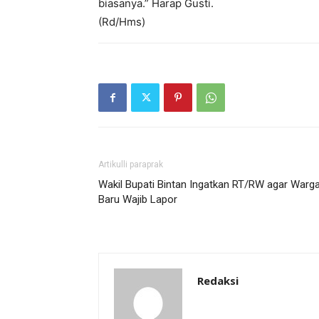
biasanya.” Harap Gusti.
(Rd/Hms)
Artikulli paraprak
Wakil Bupati Bintan Ingatkan RT/RW agar Warg
Baru Wajib Lapor
Redaksi