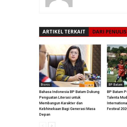
ARTIKEL TERKAIT
DARI PENULIS
Bisnis
BP Batam
Bahasa Indonesia BP Batam Dukung
BP Batam P
Penguatan Literasi untuk
Talenta Mu
Membangun Karakter dan
Internationa
Kebhinekaan Bagi Generasi Masa
Festival 202
Depan