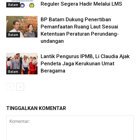
Reguler Segera Hadir Melalui LMS
Batam
BP Batam Dukung Penertiban
Pemanfaatan Ruang Laut Sesuai
Ketentuan Peraturan Perundang-
Batam
undangan
Lantik Pengurus IPMB, Li Claudia Ajak
Pendeta Jaga Kerukunan Umat
Beragama
Batam
TINGGALKAN KOMENTAR