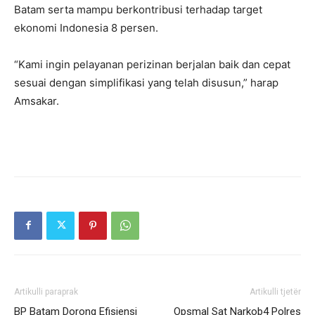
Batam serta mampu berkontribusi terhadap target
ekonomi Indonesia 8 persen.
“Kami ingin pelayanan perizinan berjalan baik dan cepat
sesuai dengan simplifikasi yang telah disusun,” harap
Amsakar.
Artikulli paraprak
Artikulli tjetër
BP Batam Dorong Efisiensi
Opsmal Sat Narkob4 Polres