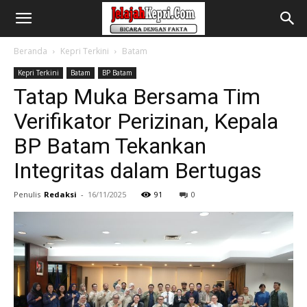
Beranda
Kepri Terkini
Batam
Kepri Terkini
Batam
BP Batam
Tatap Muka Bersama Tim
Verifikator Perizinan, Kepala
BP Batam Tekankan
Integritas dalam Bertugas
Penulis
Redaksi
-
16/11/2025
91
0