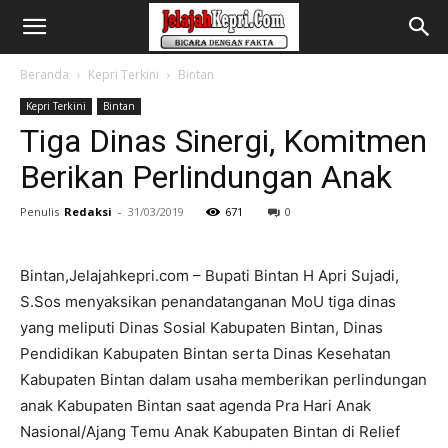
Beranda
Kepri Terkini
Bintan
Kepri Terkini
Bintan
Tiga Dinas Sinergi, Komitmen
Berikan Perlindungan Anak
Penulis
Redaksi
-
31/03/2019
671
0
Bintan,Jelajahkepri.com – Bupati Bintan H Apri Sujadi,
S.Sos menyaksikan penandatanganan MoU tiga dinas
yang meliputi Dinas Sosial Kabupaten Bintan, Dinas
Pendidikan Kabupaten Bintan serta Dinas Kesehatan
Kabupaten Bintan dalam usaha memberikan perlindungan
anak Kabupaten Bintan saat agenda Pra Hari Anak
Nasional/Ajang Temu Anak Kabupaten Bintan di Relief