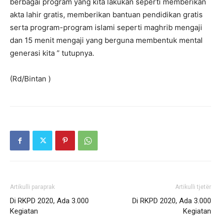
berbagai program yang kita lakukan seperti memberikan
akta lahir gratis, memberikan bantuan pendidikan gratis
serta program-program islami seperti maghrib mengaji
dan 15 menit mengaji yang berguna membentuk mental
generasi kita ” tutupnya.
(Rd/Bintan )
Artikulli paraprak
Artikulli tjetër
Di RKPD 2020, Ada 3.000
Di RKPD 2020, Ada 3.000
Kegiatan
Kegiatan