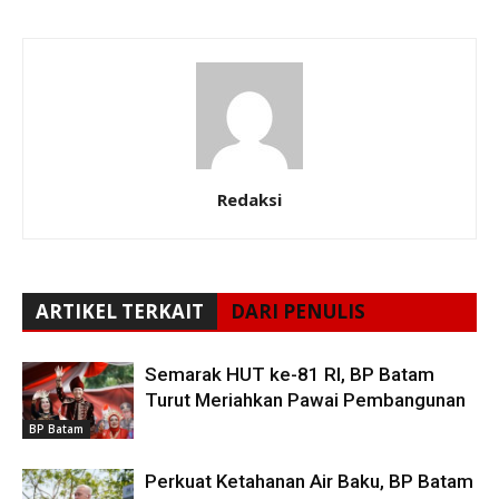
Redaksi
ARTIKEL TERKAIT
DARI PENULIS
Semarak HUT ke-81 RI, BP Batam
Turut Meriahkan Pawai Pembangunan
BP Batam
Perkuat Ketahanan Air Baku, BP Batam