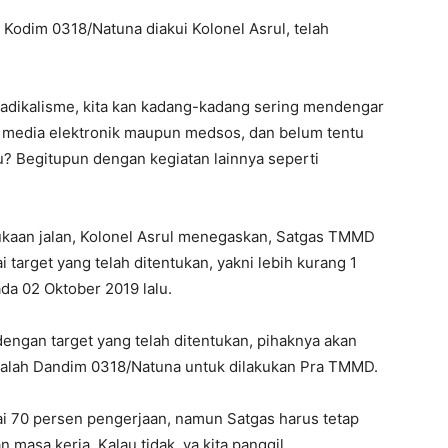
Kodim 0318/Natuna diakui Kolonel Asrul, telah
a Radikalisme, kita kan kadang-kadang sering mendengar
au media elektronik maupun medsos, dan belum tentu
u? Begitupun dengan kegiatan lainnya seperti
ukaan jalan, Kolonel Asrul menegaskan, Satgas TMMD
target yang telah ditentukan, yakni lebih kurang 1
a 02 Oktober 2019 lalu.
dengan target yang telah ditentukan, pihaknya akan
ialah Dandim 0318/Natuna untuk dilakukan Pra TMMD.
 70 persen pengerjaan, namun Satgas harus tetap
masa kerja. Kalau tidak, ya kita panggil