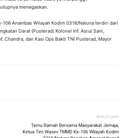
 tutupnya menegaskan.
-106 Anambas Wilayah Kodim 0318/Natuna terdiri dari
Angkatan Darat (Pusterad) Kolonel Inf. Asrul Sani,
f. Chandra, dan Kasi Ops Bakti TNI Pusterad, Mayor
Artikulli tjetër
Temu Ramah Bersama Masyarakat Jemaja,
Ketua Tim Wasev TMMD Ke-106 Wilayah Kodim