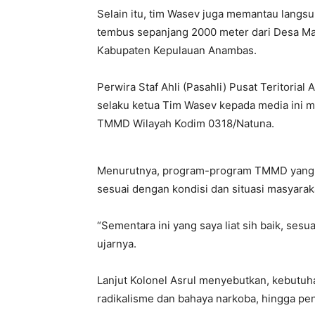
Selain itu, tim Wasev juga memantau langsu
tembus sepanjang 2000 meter dari Desa Ma
Kabupaten Kepulauan Anambas.
Perwira Staf Ahli (Pasahli) Pusat Teritorial 
selaku ketua Tim Wasev kepada media ini m
TMMD Wilayah Kodim 0318/Natuna.
Menurutnya, program-program TMMD yang di
sesuai dengan kondisi dan situasi masyarak
“Sementara ini yang saya liat sih baik, ses
ujarnya.
Lanjut Kolonel Asrul menyebutkan, kebut
radikalisme dan bahaya narkoba, hingga pen