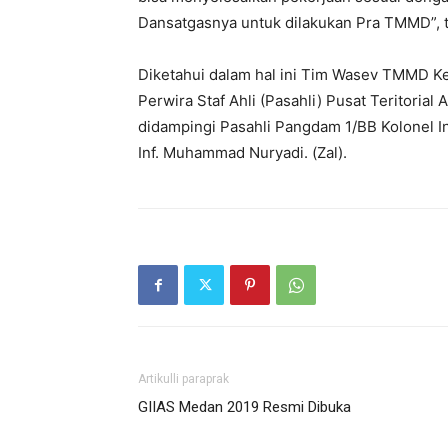
Dansatgasnya untuk dilakukan Pra TMMD”,
Diketahui dalam hal ini Tim Wasev TMMD Ke
Perwira Staf Ahli (Pasahli) Pusat Teritorial 
didampingi Pasahli Pangdam 1/BB Kolonel In
Inf. Muhammad Nuryadi. (Zal).
Artikulli paraprak
GIIAS Medan 2019 Resmi Dibuka