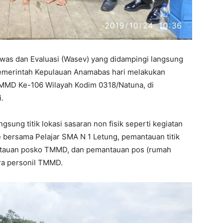
s dan Evaluasi (Wasev) yang didampingi langsung
Pemerintah Kepulauan Anamabas hari melakukan
MMD Ke-106 Wilayah Kodim 0318/Natuna, di
.
ung titik lokasi sasaran non fisik seperti kegiatan
 bersama Pelajar SMA N 1 Letung, pemantauan titik
antauan posko TMMD, dan pemantauan pos (rumah
ara personil TMMD.