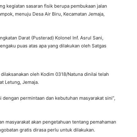
ng kegiatan sasaran fisik berupa pembukaan jalan
mpok, menuju Desa Air Biru, Kecamatan Jemaja,
Angkatan Darat (Pusterad) Kolonel Inf. Asrul Sani,
engaku puas atas apa yang dilakukan oleh Satgas
laksanakan oleh Kodim 0318/Natuna dinilai telah
at Letung, Jemaja.
uai dengan permintaan dan kebutuhan masyarakat sini”,
uhan masyarakat akan pengetahuan tentang pemahaman
gobatan gratis dirasa perlu untuk dilakukan.