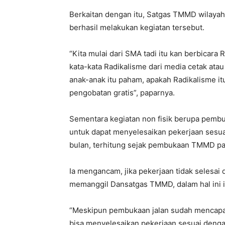
Berkaitan dengan itu, Satgas TMMD wilayah 
berhasil melakukan kegiatan tersebut.
“Kita mulai dari SMA tadi itu kan berbicar
kata-kata Radikalisme dari media cetak at
anak-anak itu paham, apakah Radikalisme it
pengobatan gratis”, paparnya.
Sementara kegiatan non fisik berupa pemb
untuk dapat menyelesaikan pekerjaan sesuai 
bulan, terhitung sejak pembukaan TMMD pad
Ia mengancam, jika pekerjaan tidak selesai 
memanggil Dansatgas TMMD, dalam hal ini 
“Meskipun pembukaan jalan sudah mencapai
bisa menyelesaikan pekerjaan sesuai dengan 