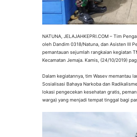
NATUNA, JELAJAHKEPRI.COM – Tim Pengawa
oleh Dandim 0318/Natuna, dan Asisten III 
pemantauan sejumlah rangkaian kegiatan T
Kecamatan Jemaja. Kamis, (24/10/2019) pagi
Dalam kegiatannya, tim Wasev memantau langs
Sosialisasi Bahaya Narkoba dan Radikalisme
lokasi pengecekan kesehatan gratis, pem
warga) yang menjadi tempat tinggal bagi p