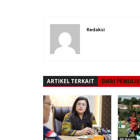
Redaksi
ARTIKEL TERKAIT
DARI PENULIS
Bisnis
BP Batam