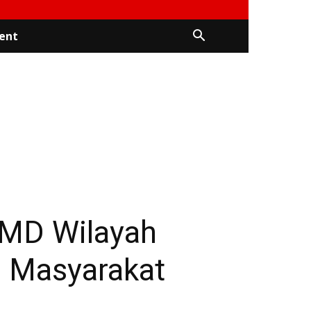
ent
MMD Wilayah
 Masyarakat