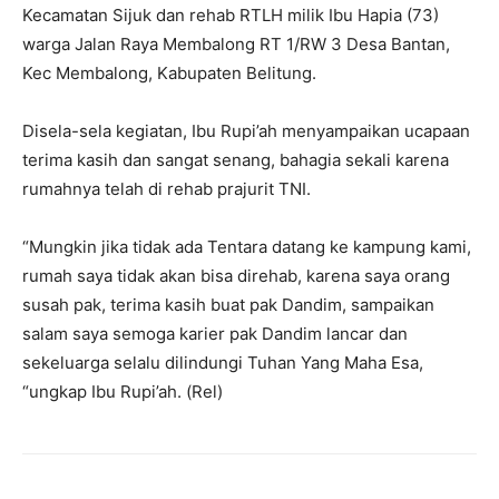
Kecamatan Sijuk dan rehab RTLH milik Ibu Hapia (73)
warga Jalan Raya Membalong RT 1/RW 3 Desa Bantan,
Kec Membalong, Kabupaten Belitung.
Disela-sela kegiatan, Ibu Rupi’ah menyampaikan ucapaan
terima kasih dan sangat senang, bahagia sekali karena
rumahnya telah di rehab prajurit TNI.
“Mungkin jika tidak ada Tentara datang ke kampung kami,
rumah saya tidak akan bisa direhab, karena saya orang
susah pak, terima kasih buat pak Dandim, sampaikan
salam saya semoga karier pak Dandim lancar dan
sekeluarga selalu dilindungi Tuhan Yang Maha Esa,
“ungkap Ibu Rupi’ah. (Rel)