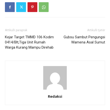
Artikulli paraprak
Artikulli tjetër
Kejar Target TMMD 106 Kodim
Gubsu Sambut Pengungsi
0414/Blt,Tiga Unit Rumah
Wamena Asal Sumut
Warga Kurang Mampu Direhab
Redaksi