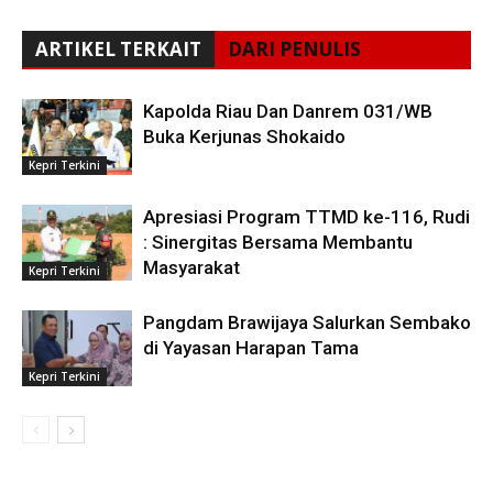
ARTIKEL TERKAIT
DARI PENULIS
Kapolda Riau Dan Danrem 031/WB
Buka Kerjunas Shokaido
Kepri Terkini
Apresiasi Program TTMD ke-116, Rudi
: Sinergitas Bersama Membantu
Masyarakat
Kepri Terkini
Pangdam Brawijaya Salurkan Sembako
di Yayasan Harapan Tama
Kepri Terkini