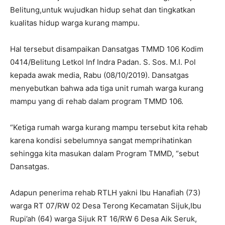
Belitung,untuk wujudkan hidup sehat dan tingkatkan
kualitas hidup warga kurang mampu.
Hal tersebut disampaikan Dansatgas TMMD 106 Kodim
0414/Belitung Letkol Inf Indra Padan. S. Sos. M.I. Pol
kepada awak media, Rabu (08/10/2019). Dansatgas
menyebutkan bahwa ada tiga unit rumah warga kurang
mampu yang di rehab dalam program TMMD 106.
“Ketiga rumah warga kurang mampu tersebut kita rehab
karena kondisi sebelumnya sangat memprihatinkan
sehingga kita masukan dalam Program TMMD, “sebut
Dansatgas.
Adapun penerima rehab RTLH yakni Ibu Hanafiah (73)
warga RT 07/RW 02 Desa Terong Kecamatan Sijuk,Ibu
Rupi’ah (64) warga Sijuk RT 16/RW 6 Desa Aik Seruk,