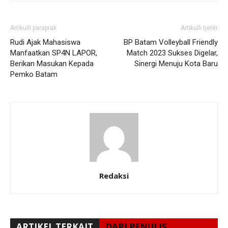
Artikulli paraprak
Artikulli tjetër
Rudi Ajak Mahasiswa
BP Batam Volleyball Friendly
Manfaatkan SP4N LAPOR,
Match 2023 Sukses Digelar,
Berikan Masukan Kepada
Sinergi Menuju Kota Baru
Pemko Batam
Redaksi
ARTIKEL TERKAIT
DARI PENULIS