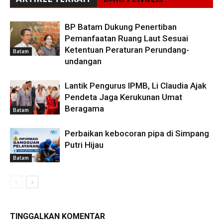
BP Batam Dukung Penertiban
Pemanfaatan Ruang Laut Sesuai
Ketentuan Peraturan Perundang-
Batam
undangan
Lantik Pengurus IPMB, Li Claudia Ajak
Pendeta Jaga Kerukunan Umat
Beragama
Batam
Perbaikan kebocoran pipa di Simpang
Putri Hijau
Batam
TINGGALKAN KOMENTAR