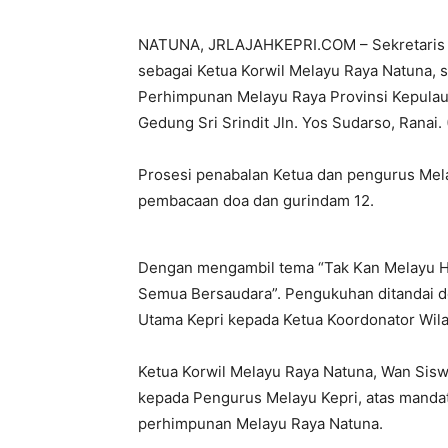
NATUNA, JRLAJAHKEPRI.COM – Sekretaris 
sebagai Ketua Korwil Melayu Raya Natuna, 
Perhimpunan Melayu Raya Provinsi Kepulauan
Gedung Sri Srindit Jln. Yos Sudarso, Ranai.
Prosesi penabalan Ketua dan pengurus Mela
pembacaan doa dan gurindam 12.
Dengan mengambil tema “Tak Kan Melayu Hil
Semua Bersaudara”. Pengukuhan ditandai d
Utama Kepri kepada Ketua Koordonator Wil
Ketua Korwil Melayu Raya Natuna, Wan Sis
kepada Pengurus Melayu Kepri, atas manda
perhimpunan Melayu Raya Natuna.