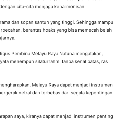
 dengan cita-cita menjaga keharmonisan.
 krama dan sopan santun yang tinggi. Sehingga mampu
erpecahan, berantas hoaks yang bisa memecah belah
ujarnya.
aligus Pembina Melayu Raya Natuna mengatakan,
nyata menempuh silaturrahmi tanpa kenal batas, ras
 mengharapkan, Melayu Raya dapat menjadi instrumen
rgerak netral dan terbebas dari segala kepentingan
harapan saya, kiranya dapat menjadi instrumen penting