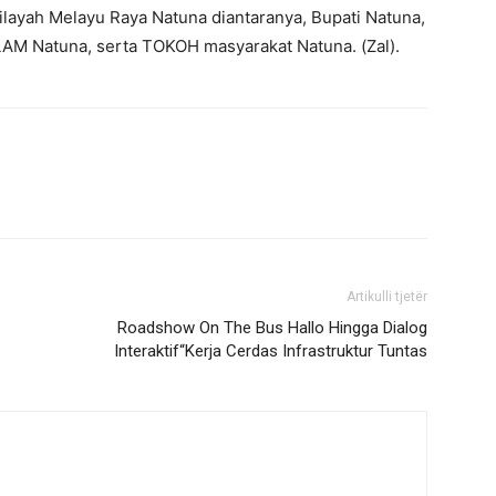
wilayah Melayu Raya Natuna diantaranya, Bupati Natuna,
LAM Natuna, serta TOKOH masyarakat Natuna. (Zal).
Artikulli tjetër
Roadshow On The Bus Hallo Hingga Dialog
Interaktif“Kerja Cerdas Infrastruktur Tuntas