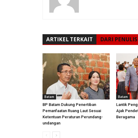
ARTIKEL TERKAIT
DARI PENULIS
Batam
Batam
BP Batam Dukung Penertiban
Lantik Peng
Pemanfaatan Ruang Laut Sesuai
Ajak Pende
Ketentuan Peraturan Perundang-
Beragama
undangan