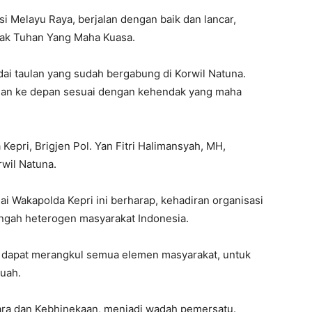
i Melayu Raya, berjalan dengan baik dan lancar,
ak Tuhan Yang Maha Kuasa.
i taulan yang sudah bergabung di Korwil Natuna.
an ke depan sesuai dengan kehendak yang maha
epri, Brigjen Pol. Yan Fitri Halimansyah, MH,
wil Natuna.
ai Wakapolda Kepri ini berharap, kehadiran organisasi
ngah heterogen masyarakat Indonesia.
 dapat merangkul semua elemen masyarakat, untuk
tuah.
ra dan Kebhinekaan, menjadi wadah pemersatu.