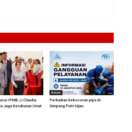
Batam
urus IPMB, Li Claudia
Perbaikan kebocoran pipa di
ta Jaga Kerukunan Umat
Simpang Putri Hijau