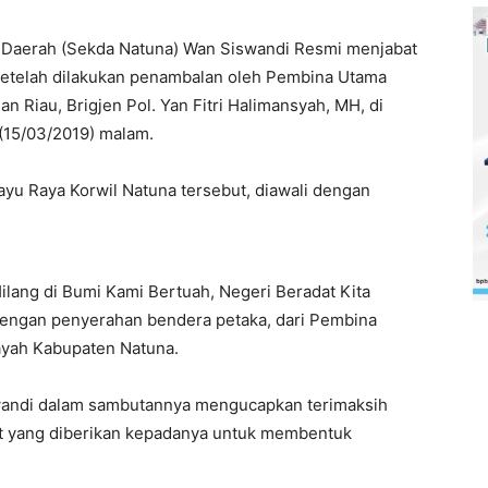
Daerah (Sekda Natuna) Wan Siswandi Resmi menjabat
setelah dilakukan penambalan oleh Pembina Utama
 Riau, Brigjen Pol. Yan Fitri Halimansyah, MH, di
 (15/03/2019) malam.
yu Raya Korwil Natuna tersebut, diawali dengan
ang di Bumi Kami Bertuah, Negeri Beradat Kita
engan penyerahan bendera petaka, dari Pembina
ayah Kabupaten Natuna.
wandi dalam sambutannya mengucapkan terimaksih
t yang diberikan kepadanya untuk membentuk