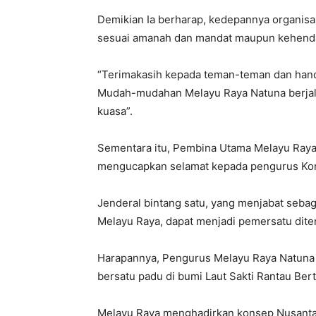
Demikian Ia berharap, kedepannya organisas
sesuai amanah dan mandat maupun kehend
“Terimakasih kepada teman-teman dan handa
Mudah-mudahan Melayu Raya Natuna berjal
kuasa”.
Sementara itu, Pembina Utama Melayu Raya K
mengucapkan selamat kepada pengurus Kor
Jenderal bintang satu, yang menjabat sebag
Melayu Raya, dapat menjadi pemersatu dite
Harapannya, Pengurus Melayu Raya Natuna
bersatu padu di bumi Laut Sakti Rantau Ber
Melayu Raya menghadirkan konsep Nusanta