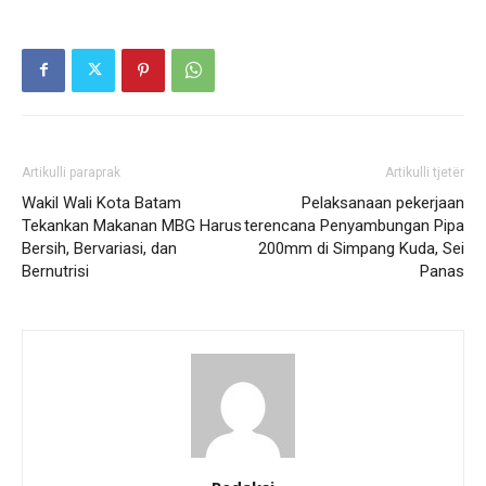
Artikulli paraprak
Artikulli tjetër
Wakil Wali Kota Batam
Pelaksanaan pekerjaan
Tekankan Makanan MBG Harus
terencana Penyambungan Pipa
Bersih, Bervariasi, dan
200mm di Simpang Kuda, Sei
Bernutrisi
Panas