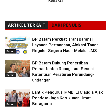
Redaksi
ARTIKEL TERKAIT
DARI PENULIS
BP Batam Perkuat Transparansi
Layanan Pertanahan, Alokasi Tanah
Reguler Segera Hadir Melalui LMS
Batam
BP Batam Dukung Penertiban
Pemanfaatan Ruang Laut Sesuai
Ketentuan Peraturan Perundang-
Batam
undangan
Lantik Pengurus IPMB, Li Claudia Ajak
Pendeta Jaga Kerukunan Umat
Beragama
Batam