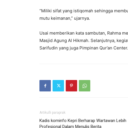
“Miliki sifat yang istiqomah sehingga mem
mutu keimanan,” ujarnya.
Usai memberikan kata sambutan, Rahma me
Masjid Agung Al Hikmah. Selanjutnya, kegiat
Sarifudin yang juga Pimpinan Qur’an Center.(
Artikulli paraprak
Kadis kominfo Kepri Berharap Wartawan Lebih
Profesional Dalam Menulis Berita