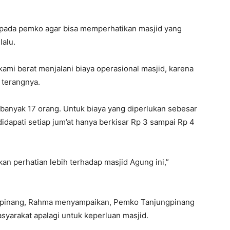
epada pemko agar bisa memperhatikan masjid yang
lalu.
i kami berat menjalani biaya operasional masjid, karena
 terangnya.
ebanyak 17 orang. Untuk biaya yang diperlukan sebesar
idapati setiap jum’at hanya berkisar Rp 3 sampai Rp 4
an perhatian lebih terhadap masjid Agung ini,”
ngpinang, Rahma menyampaikan, Pemko Tanjungpinang
syarakat apalagi untuk keperluan masjid.