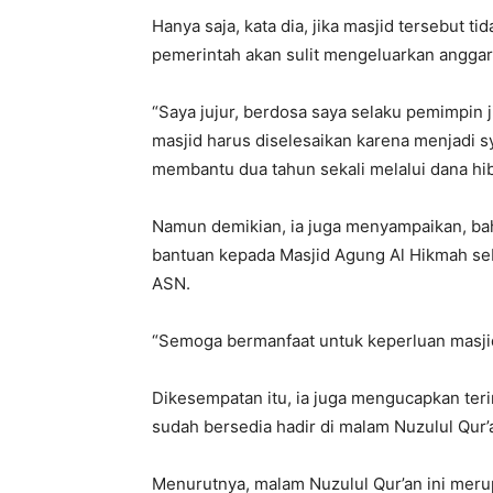
Hanya saja, kata dia, jika masjid tersebut 
pemerintah akan sulit mengeluarkan anggar
“Saya jujur, berdosa saya selaku pemimpin 
masjid harus diselesaikan karena menjadi sy
membantu dua tahun sekali melalui dana hib
Namun demikian, ia juga menyampaikan, ba
bantuan kepada Masjid Agung Al Hikmah seb
ASN.
“Semoga bermanfaat untuk keperluan masjid
Dikesempatan itu, ia juga mengucapkan ter
sudah bersedia hadir di malam Nuzulul Qur’a
Menurutnya, malam Nuzulul Qur’an ini mer