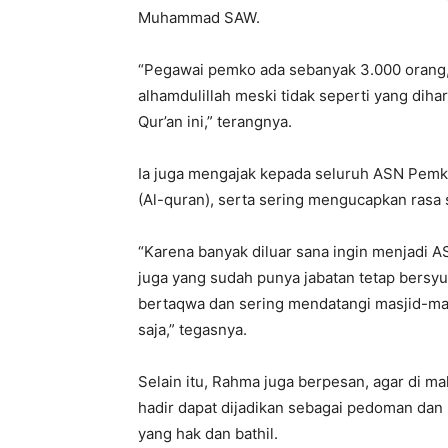
Muhammad SAW.
“Pegawai pemko ada sebanyak 3.000 orang, 
alhamdulillah meski tidak seperti yang dih
Qur’an ini,” terangnya.
Ia juga mengajak kepada seluruh ASN Pemko
(Al-quran), serta sering mengucapkan rasa 
“Karena banyak diluar sana ingin menjadi A
juga yang sudah punya jabatan tetap bersy
bertaqwa dan sering mendatangi masjid-mas
saja,” tegasnya.
Selain itu, Rahma juga berpesan, agar di m
hadir dapat dijadikan sebagai pedoman da
yang hak dan bathil.