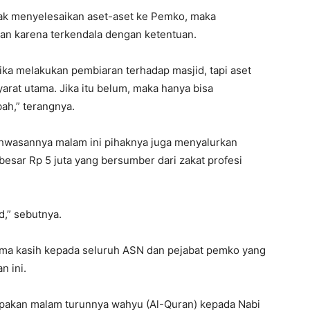
tidak menyelesaikan aset-aset ke Pemko, maka
an karena terkendala dengan ketentuan.
jika melakukan pembiaran terhadap masjid, tapi aset
arat utama. Jika itu belum, maka hanya bisa
ah,” terangnya.
hwasannya malam ini pihaknya juga menyalurkan
esar Rp 5 juta yang bersumber dari zakat profesi
,” sebutnya.
ima kasih kepada seluruh ASN dan pejabat pemko yang
n ini.
upakan malam turunnya wahyu (Al-Quran) kepada Nabi