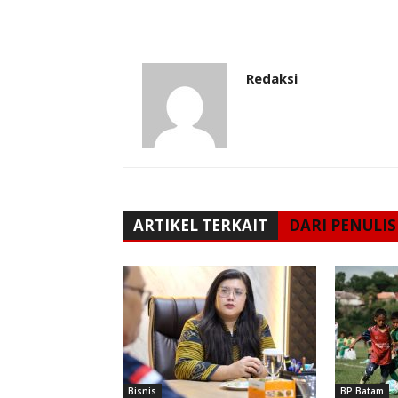
Redaksi
ARTIKEL TERKAIT
DARI PENULIS
Bisnis
BP Batam