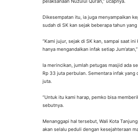
pelaksanaan Nuzulul Quran,” ucapnya.
Dikesempatan itu, ia juga menyampaikan k
sudah di SK kan sejak beberapa tahun yang 
“Kami jujur, sejak di SK kan, sampai saat in
hanya mengandalkan infak setiap Jum’atan,”
Ia merincikan, jumlah petugas masjid ada s
Rp 33 juta perbulan. Sementara infak yang d
juta.
“Untuk itu kami harap, pemko bisa memberik
sebutnya.
Menanggapi hal tersebut, Wali Kota Tanju
akan selalu peduli dengan kesejahteraan ma