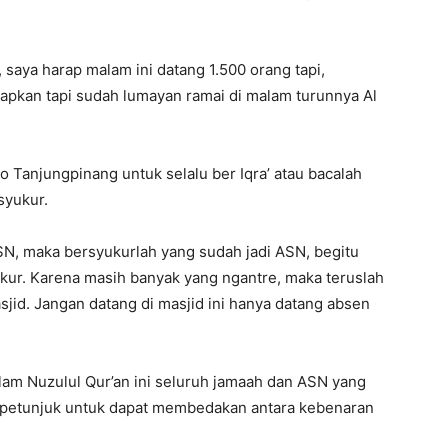
saya harap malam ini datang 1.500 orang tapi,
arapkan tapi sudah lumayan ramai di malam turunnya Al
 Tanjungpinang untuk selalu ber Iqra’ atau bacalah
syukur.
SN, maka bersyukurlah yang sudah jadi ASN, begitu
ukur. Karena masih banyak yang ngantre, maka teruslah
jid. Jangan datang di masjid ini hanya datang absen
alam Nuzulul Qur’an ini seluruh jamaah dan ASN yang
n petunjuk untuk dapat membedakan antara kebenaran