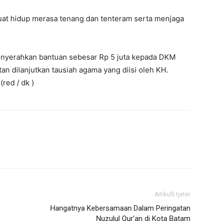
buat hidup merasa tenang dan tenteram serta menjaga
nyerahkan bantuan sebesar Rp 5 juta kepada DKM
an dilanjutkan tausiah agama yang diisi oleh KH.
red / dk )
Artikulli tjetër
Hangatnya Kebersamaan Dalam Peringatan
Nuzulul Qur’an di Kota Batam