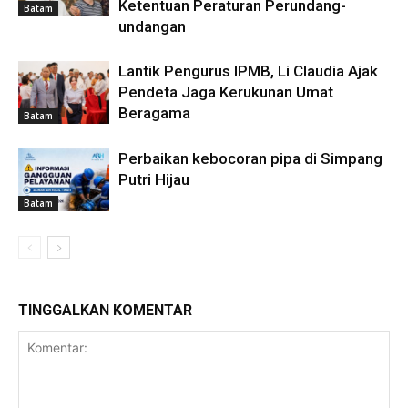
Ketentuan Peraturan Perundang-
Batam
undangan
Lantik Pengurus IPMB, Li Claudia Ajak
Pendeta Jaga Kerukunan Umat
Beragama
Batam
Perbaikan kebocoran pipa di Simpang
Putri Hijau
Batam
TINGGALKAN KOMENTAR