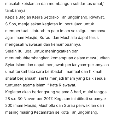
masalah keislaman dan membangun solidaritas umat,”
tambahnya
Kepala Bagian Kesra Setdako Tanjungpinang, Riwayat,
S.Sos, menjelaskan kegiatan ini bertujuan untuk
memperkuat silaturahim para imam sekaligus memacu
agar imam Masjid, Surau dan Mushalla dapat terus
mengasah wawasan dan kemampuannya.
Selain itu juga, untuk meningkatkan dan
menumbuhkembangkan kemampuan dalam mewujudkan
Syiar Islam dan dapat menjawab pertanyaan-pertanyaan
umat terkait tata cara beribadah, manfaat dan hikmah
shalat berjamaah, serta menjadi Imam yang baik sesuai
tuntunan agama islam, ” kata Riawayat.
Kegiatan akan berlangsung selama 3 hari, mulai tanggal
28 s.d 30 November 2017. Kegiatan ini diikuti sebanyak
200 imam Masjid, Musholla dan Surau perwakilan dari
masing masing Kecamatan se Kota Tanjungpinang.