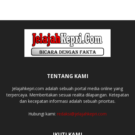
TENTANG KAMI
Jelajahkepri.com adalah sebuah portal media online yang
terpercaya. Memberitakan sesuai realita dilapangan. Ketepatan
dan kecepatan informasi adalah sebuah prioritas.
Hubungi kami:
redaksi@jelajahkepri.com
IKUTI KAMI