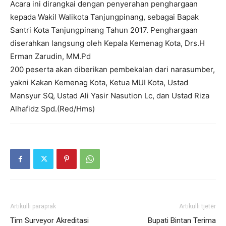
Acara ini dirangkai dengan penyerahan penghargaan
kepada Wakil Walikota Tanjungpinang, sebagai Bapak
Santri Kota Tanjungpinang Tahun 2017. Penghargaan
diserahkan langsung oleh Kepala Kemenag Kota, Drs.H
Erman Zarudin, MM.Pd
200 peserta akan diberikan pembekalan dari narasumber,
yakni Kakan Kemenag Kota, Ketua MUI Kota, Ustad
Mansyur SQ, Ustad Ali Yasir Nasution Lc, dan Ustad Riza
Alhafidz Spd.(Red/Hms)
Artikulli paraprak
Artikulli tjetër
Tim Surveyor Akreditasi
Bupati Bintan Terima