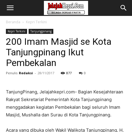
Beranda
Kepri Terkini
Kepri Terkini
Tanjungpinang
200 Imam Masjid se Kota
Tanjungpinang Ikut
Pembekalan
Penulis
Redaksi
-
28/11/2017
877
0
TanjungPinang, Jelajahkepri.com- Bagian Kesejahteraan
Rakyat Sekretariat Pemerintah Kota Tanjungpinang
menggadakan kegiatan Pembekalan bagi seluruh Imam
Masjid, Mushalla dan Surau di Kota Tanjungpinang.
Acara yang dibuka oleh Wakil Walikota Tanjungpinang, H.