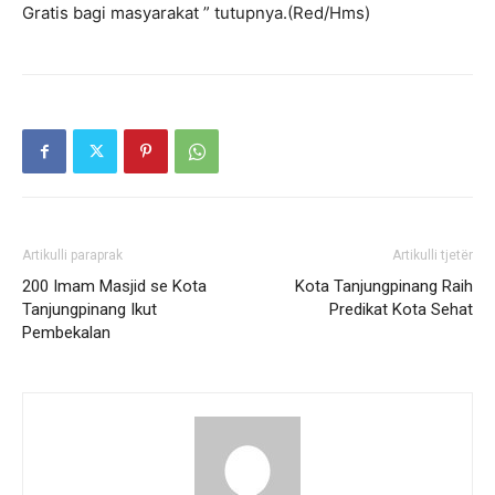
Gratis bagi masyarakat ” tutupnya.(Red/Hms)
Artikulli paraprak
Artikulli tjetër
200 Imam Masjid se Kota
Kota Tanjungpinang Raih
Tanjungpinang Ikut
Predikat Kota Sehat
Pembekalan