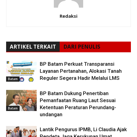
Redaksi
ARTIKEL TERKAIT
DARI PENULIS
BP Batam Perkuat Transparansi
Layanan Pertanahan, Alokasi Tanah
Reguler Segera Hadir Melalui LMS
Batam
BP Batam Dukung Penertiban
Pemanfaatan Ruang Laut Sesuai
Ketentuan Peraturan Perundang-
Batam
undangan
Lantik Pengurus IPMB, Li Claudia Ajak
Pendeta Jaga Kerukunan Umat