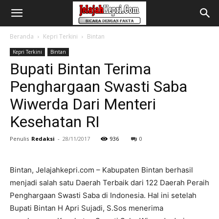
Beranda
Kepri Terkini
Bintan
Kepri Terkini
Bintan
Bupati Bintan Terima
Penghargaan Swasti Saba
Wiwerda Dari Menteri
Kesehatan RI
Penulis
Redaksi
-
28/11/2017
936
0
Bintan, Jelajahkepri.com – Kabupaten Bintan berhasil
menjadi salah satu Daerah Terbaik dari 122 Daerah Peraih
Penghargaan Swasti Saba di Indonesia. Hal ini setelah
Bupati Bintan H Apri Sujadi, S.Sos menerima