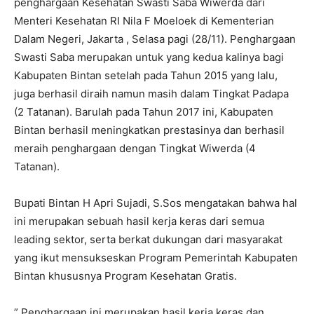
penghargaan Kesehatan Swasti Saba Wiwerda dari
Menteri Kesehatan RI Nila F Moeloek di Kementerian
Dalam Negeri, Jakarta , Selasa pagi (28/11). Penghargaan
Swasti Saba merupakan untuk yang kedua kalinya bagi
Kabupaten Bintan setelah pada Tahun 2015 yang lalu,
juga berhasil diraih namun masih dalam Tingkat Padapa
(2 Tatanan). Barulah pada Tahun 2017 ini, Kabupaten
Bintan berhasil meningkatkan prestasinya dan berhasil
meraih penghargaan dengan Tingkat Wiwerda (4
Tatanan).
Bupati Bintan H Apri Sujadi, S.Sos mengatakan bahwa hal
ini merupakan sebuah hasil kerja keras dari semua
leading sektor, serta berkat dukungan dari masyarakat
yang ikut mensukseskan Program Pemerintah Kabupaten
Bintan khususnya Program Kesehatan Gratis.
” Penghargaan ini merupakan hasil kerja keras dan