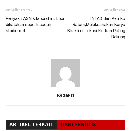
Artikulli paraprak
Artikulli tjetër
Penyakit ASN kita saat ini, bisa
TNI AD dan Pemko
dikatakan seperti sudah
Batam,Melaksanakan Karya
stadium 4
Bhakti di Lokasi Korban Puting
Beliung
Redaksi
ARTIKEL TERKAIT
DARI PENULIS