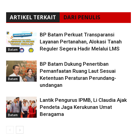
ARTIKEL TERKAIT
DARI PENULIS
BP Batam Perkuat Transparansi
Layanan Pertanahan, Alokasi Tanah
Reguler Segera Hadir Melalui LMS
Batam
BP Batam Dukung Penertiban
Pemanfaatan Ruang Laut Sesuai
Ketentuan Peraturan Perundang-
Batam
undangan
Lantik Pengurus IPMB, Li Claudia Ajak
Pendeta Jaga Kerukunan Umat
Beragama
Batam