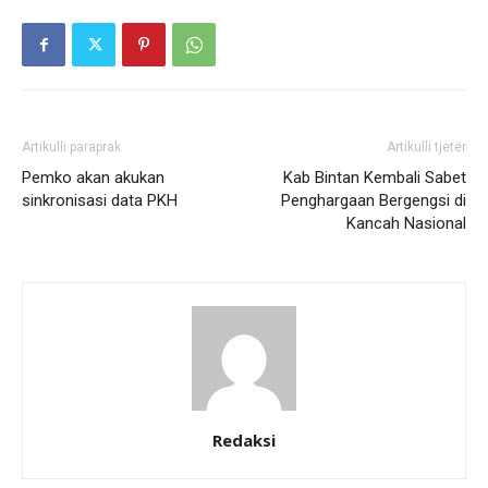
Artikulli paraprak
Artikulli tjetër
Pemko akan akukan
Kab Bintan Kembali Sabet
sinkronisasi data PKH
Penghargaan Bergengsi di
Kancah Nasional
Redaksi