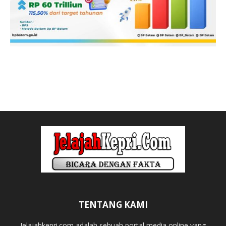
TENTANG KAMI
Jelajahkepri.com adalah sebuah portal media online yang