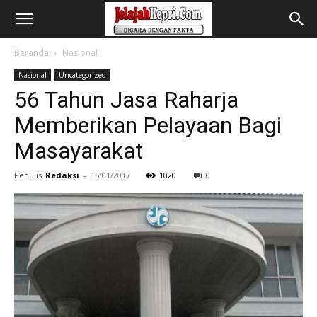
Beranda
Nasional
Nasional
Uncategorized
56 Tahun Jasa Raharja
Memberikan Pelayaan Bagi
Masayarakat
Penulis
Redaksi
-
15/01/2017
1020
0