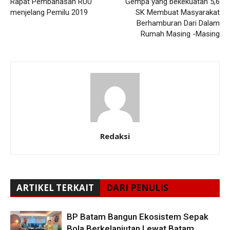
Rapat Pembahasan RUU
Gempa yang bekekuatan 5,6
menjelang Pemilu 2019
SK Membuat Masyarakat
Berhamburan Dari Dalam
Rumah Masing -Masing
Redaksi
ARTIKEL TERKAIT
DARI PENULIS
BP Batam Bangun Ekosistem Sepak
Bola Berkelanjutan Lewat Batam