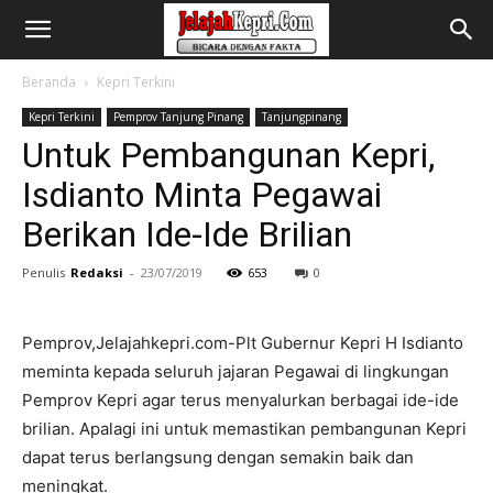
Beranda
Kepri Terkini
Kepri Terkini
Pemprov Tanjung Pinang
Tanjungpinang
Untuk Pembangunan Kepri,
Isdianto Minta Pegawai
Berikan Ide-Ide Brilian
Penulis
Redaksi
-
23/07/2019
653
0
Pemprov,Jelajahkepri.com-Plt Gubernur Kepri H Isdianto
meminta kepada seluruh jajaran Pegawai di lingkungan
Pemprov Kepri agar terus menyalurkan berbagai ide-ide
brilian. Apalagi ini untuk memastikan pembangunan Kepri
dapat terus berlangsung dengan semakin baik dan
meningkat.