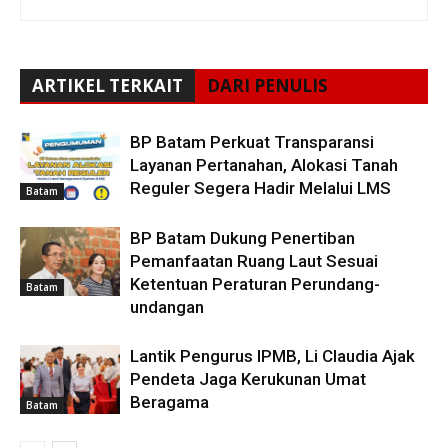
ARTIKEL TERKAIT
DARI PENULIS
BP Batam Perkuat Transparansi
Layanan Pertanahan, Alokasi Tanah
Reguler Segera Hadir Melalui LMS
Batam
BP Batam Dukung Penertiban
Pemanfaatan Ruang Laut Sesuai
Ketentuan Peraturan Perundang-
Batam
undangan
Lantik Pengurus IPMB, Li Claudia Ajak
Pendeta Jaga Kerukunan Umat
Beragama
Batam