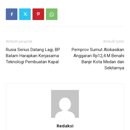
Artikulli paraprak
Artikulli tjetër
Rusia Serius Datang Lagi, BP
Pemprov Sumut Alokasikan
Batam Harapkan Kerjasama
Anggaran Rp12,4 M Benahi
Teknologi Pembuatan Kapal
Banjir Kota Medan dan
Sekitarnya
Redaksi