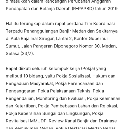
dimasukkan dalam Rancangan Perubahan Anggaran
Pendapatan dan Belanja Daerah (R-PAPBD) tahun 2019.
Hal itu terungkap dalam rapat perdana Tim Koordinasi
Terpadu Penanggulangan Banjir Medan dan Sekitarnya,
di Aula Raja Inal Siregar, Lantai 2, Kantor Gubernur
Sumut, Jalan Pangeran Diponegoro Nomor 30, Medan,
Selasa (23/7).
Rapat diikuti seluruh kelompok kerja (Pokja) yang
meliputi 10 bidang, yaitu Pokja Sosialisasi, Hukum dan
Pengaduan Masyarakat, Pokja Perencanaan dan
Penganggaran, Pokja Pelaksanaan Teknis, Pokja
Pengendalian, Monitoring dan Evaluasi, Pokja Keamanan
dan Ketertiban, Pokja Pembebasan Lahan dan Relokasi,
Pokja Kebersihan Sungai dan Lingkungan, Pokja
Revitalisasi MMUDP, Review Kanal Banjir dan Drainase
dan Pemukiman Medan, Pokja Deklarasi Medan Bebas