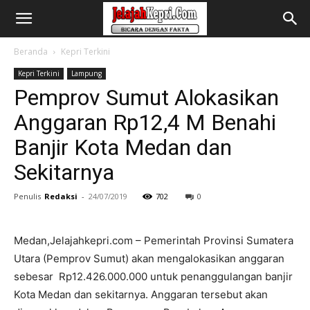
Beranda
Kepri Terkini
Kepri Terkini
Lampung
Pemprov Sumut Alokasikan
Anggaran Rp12,4 M Benahi
Banjir Kota Medan dan
Sekitarnya
Penulis
Redaksi
-
24/07/2019
702
0
Medan,Jelajahkepri.com – Pemerintah Provinsi Sumatera
Utara (Pemprov Sumut) akan mengalokasikan anggaran
sebesar Rp12.426.000.000 untuk penanggulangan banjir
Kota Medan dan sekitarnya. Anggaran tersebut akan