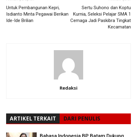
Untuk Pembangunan Kepri,
Sertu Suhono dan Koptu
Isdianto Minta Pegawai Berikan
Kurnia, Seleksi Pelajar SMA 1
Ide-Ide Brilian
Cemaga Jadi Paskibra Tingkat
Kecamatan
Redaksi
ARTIKEL TERKAIT
DARI PENULIS
Bahasa Indonesia BP Batam Dukung