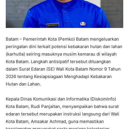
Batam – Pemerintah Kota (Pemko) Batam mengeluarkan
peringatan dini terkait potensi kebakaran hutan dan lahan
(karhutla) seiring masuknya musim kemarau di wilayah
Kota Batam. Langkah antisipatif tersebut dituangkan
dalam Surat Edaran (SE) Wali Kota Batam Nomor 9 Tahun
2026 tentang Kesiapsiagaan Menghadapi Kebakaran
Hutan dan Lahan.
Kepala Dinas Komunikasi dan Informatika (Diskominfo)
Kota Batam, Rudi Panjaitan, menyampaikan bahwa surat
edaran tersebut merupakan instruksi langsung dari Wali
Kota Batam, Amsakar Achmad, guna memastikan
keselamatan masyarakat serta menjaga kelestarian