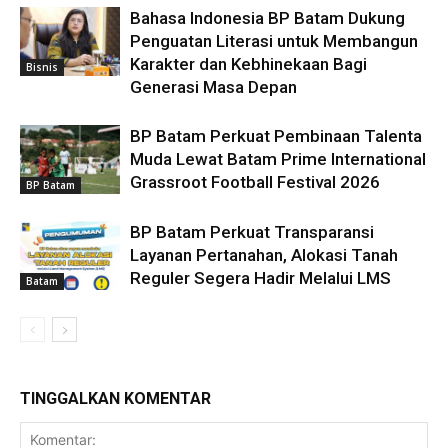
Bahasa Indonesia BP Batam Dukung
Penguatan Literasi untuk Membangun
Karakter dan Kebhinekaan Bagi
Bisnis
Generasi Masa Depan
BP Batam Perkuat Pembinaan Talenta
Muda Lewat Batam Prime International
Grassroot Football Festival 2026
BP Batam
BP Batam Perkuat Transparansi
Layanan Pertanahan, Alokasi Tanah
Reguler Segera Hadir Melalui LMS
Batam
TINGGALKAN KOMENTAR