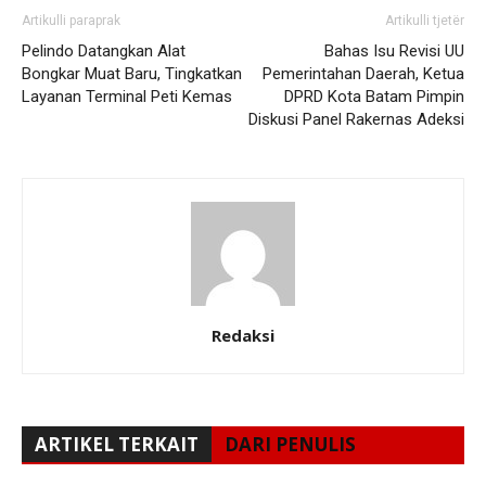
Artikulli paraprak
Artikulli tjetër
Pelindo Datangkan Alat
Bahas Isu Revisi UU
Bongkar Muat Baru, Tingkatkan
Pemerintahan Daerah, Ketua
Layanan Terminal Peti Kemas
DPRD Kota Batam Pimpin
Diskusi Panel Rakernas Adeksi
Redaksi
ARTIKEL TERKAIT
DARI PENULIS