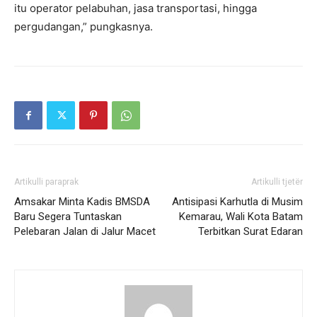
itu operator pelabuhan, jasa transportasi, hingga
pergudangan,” pungkasnya.
Artikulli paraprak
Artikulli tjetër
Amsakar Minta Kadis BMSDA
Antisipasi Karhutla di Musim
Baru Segera Tuntaskan
Kemarau, Wali Kota Batam
Pelebaran Jalan di Jalur Macet
Terbitkan Surat Edaran