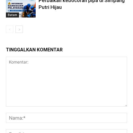
Perbaikan kebocoran pipa di Simpang
Putri Hijau
Batam
TINGGALKAN KOMENTAR