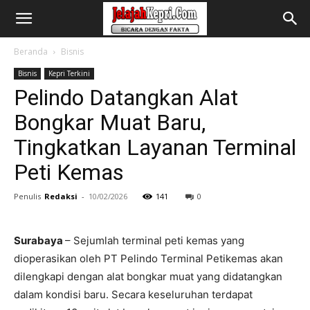
Beranda
Bisnis
Bisnis
Kepri Terkini
Pelindo Datangkan Alat
Bongkar Muat Baru,
Tingkatkan Layanan Terminal
Peti Kemas
Penulis
Redaksi
-
10/02/2026
141
0
Surabaya
– Sejumlah terminal peti kemas yang
dioperasikan oleh PT Pelindo Terminal Petikemas akan
dilengkapi dengan alat bongkar muat yang didatangkan
dalam kondisi baru. Secara keseluruhan terdapat