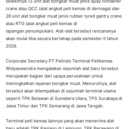
sedikitnya 13 unit alat bongkar muat jenis quay container
crane atau QCC (alat angkat peti kemas di dermaga) dan
26 unit alat bongkar muat jenis rubber tyred gantry crane
atau RTG (alat angkat peti kemas di
lapangan penumpukan). Alat-alat tersebut rencananya
akan mulai tiba secara bertahap pada semester-II tahun
2026.
Corporate Secretary PT Pelindo Terminal Petikemas
Widyaswendra mengatakan sejumlah alat baru tersebut
merupakan bagian dari upaya perusahaan untuk
meningkatkan layanan bongkar muat. Menurutnya, alat
tersebut akan ditempatkan di sejumlah terminal utama
seperti TPK Belawan di Sumatera Utara, TPS Surabaya di
Jawa Timur dan TPK Semarang di Jawa Tengah.
Terminal peti kemas lainnya yang akan menerima alat
baru adalah TPK Panjang di Lampung, TPK Perawang di