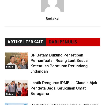
Redaksi
ARTIKEL TERKAIT
DARI PENULIS
BP Batam Dukung Penertiban
Pemanfaatan Ruang Laut Sesuai
Ketentuan Peraturan Perundang-
Batam
undangan
Lantik Pengurus IPMB, Li Claudia Ajak
Pendeta Jaga Kerukunan Umat
Beragama
Batam