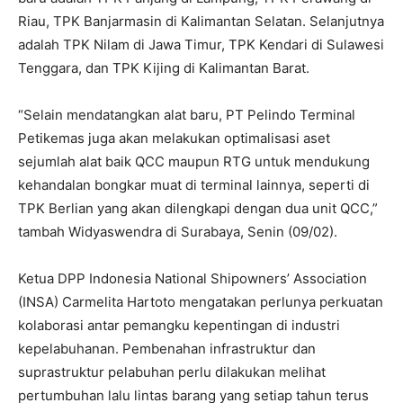
Riau, TPK Banjarmasin di Kalimantan Selatan. Selanjutnya
adalah TPK Nilam di Jawa Timur, TPK Kendari di Sulawesi
Tenggara, dan TPK Kijing di Kalimantan Barat.
“Selain mendatangkan alat baru, PT Pelindo Terminal
Petikemas juga akan melakukan optimalisasi aset
sejumlah alat baik QCC maupun RTG untuk mendukung
kehandalan bongkar muat di terminal lainnya, seperti di
TPK Berlian yang akan dilengkapi dengan dua unit QCC,”
tambah Widyaswendra di Surabaya, Senin (09/02).
Ketua DPP Indonesia National Shipowners’ Association
(INSA) Carmelita Hartoto mengatakan perlunya perkuatan
kolaborasi antar pemangku kepentingan di industri
kepelabuhanan. Pembenahan infrastruktur dan
suprastruktur pelabuhan perlu dilakukan melihat
pertumbuhan lalu lintas barang yang setiap tahun terus