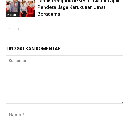
Lantik Pengurus IPMB, Li Claudia Ajak
Pendeta Jaga Kerukunan Umat
Beragama
Batam
TINGGALKAN KOMENTAR