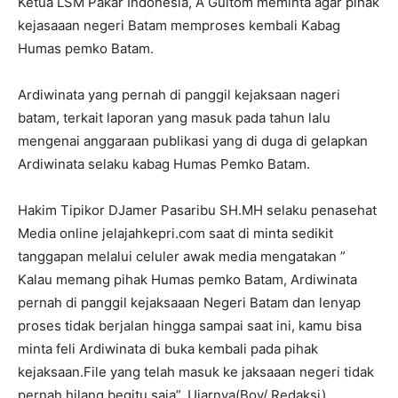
Ketua LSM Pakar Indonesia, A Gultom meminta agar pihak
kejasaaan negeri Batam memproses kembali Kabag
Humas pemko Batam.
Ardiwinata yang pernah di panggil kejaksaan nageri
batam, terkait laporan yang masuk pada tahun lalu
mengenai anggaraan publikasi yang di duga di gelapkan
Ardiwinata selaku kabag Humas Pemko Batam.
Hakim Tipikor DJamer Pasaribu SH.MH selaku penasehat
Media online jelajahkepri.com saat di minta sedikit
tanggapan melalui celuler awak media mengatakan ”
Kalau memang pihak Humas pemko Batam, Ardiwinata
pernah di panggil kejaksaaan Negeri Batam dan lenyap
proses tidak berjalan hingga sampai saat ini, kamu bisa
minta feli Ardiwinata di buka kembali pada pihak
kejaksaan.File yang telah masuk ke jaksaaan negeri tidak
pernah hilang begitu saja”, Ujarnya(Boy/ Redaksi)