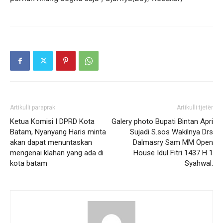
Artikulli paraprak
Artikulli tjetër
Ketua Komisi I DPRD Kota
Galery photo Bupati Bintan Apri
Batam, Nyanyang Haris minta
Sujadi S.sos Wakilnya Drs
akan dapat menuntaskan
Dalmasry Sam MM Open
mengenai klahan yang ada di
House Idul Fitri 1437 H 1
kota batam
Syahwal.