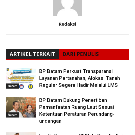
Redaksi
ARTIKEL TERKAIT
DARI PENULIS
BP Batam Perkuat Transparansi
Layanan Pertanahan, Alokasi Tanah
Reguler Segera Hadir Melalui LMS
Batam
BP Batam Dukung Penertiban
Pemanfaatan Ruang Laut Sesuai
Ketentuan Peraturan Perundang-
Batam
undangan