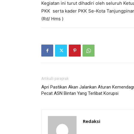
Kegiatan ini turut dihadiri oleh seluruh K
PKK serta kader PKK Se-Kota Tanjungpina
(Rd/ Hms )
Artikulli paraprak
Apri Pastikan Akan Jalankan Aturan Kemendagr
Pecat ASN Bintan Yang Terlibat Korupsi
Redaksi