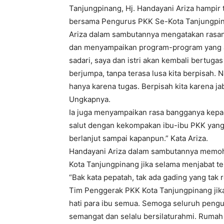
Tanjungpinang, Hj. Handayani Ariza hampir
bersama Pengurus PKK Se-Kota Tanjungpina
Ariza dalam sambutannya mengatakan rasany
dan menyampaikan program-program yang aka
sadari, saya dan istri akan kembali bertuga
berjumpa, tanpa terasa lusa kita berpisah.
hanya karena tugas. Berpisah kita karena jab
Ungkapnya.
Ia juga menyampaikan rasa bangganya kepa
salut dengan kekompakan ibu-ibu PKK yang 
berlanjut sampai kapanpun.” Kata Ariza.
Handayani Ariza dalam sambutannya memoh
Kota Tanjungpinang jika selama menjabat te
“Bak kata pepatah, tak ada gading yang tak
Tim Penggerak PKK Kota Tanjungpinang jika
hati para ibu semua. Semoga seluruh pengu
semangat dan selalu bersilaturahmi. Rumah 