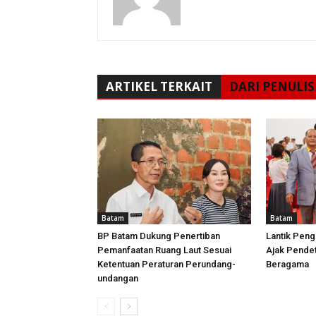
ARTIKEL TERKAIT
DARI PENULIS
Batam
Batam
BP Batam Dukung Penertiban
Lantik Peng
Pemanfaatan Ruang Laut Sesuai
Ajak Pende
Ketentuan Peraturan Perundang-
Beragama
undangan