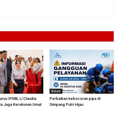
Batam
urus IPMB, Li Claudia
Perbaikan kebocoran pipa di
ta Jaga Kerukunan Umat
Simpang Putri Hijau