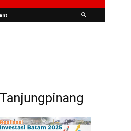
ent
 Tanjungpinang