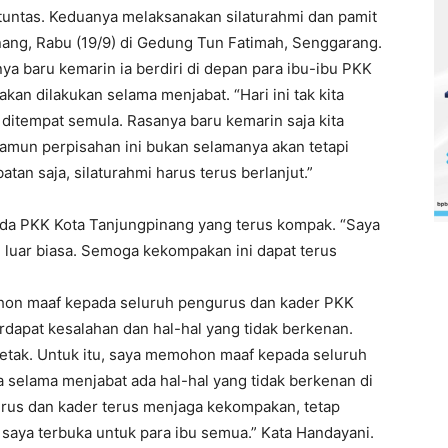
 tuntas. Keduanya melaksanakan silaturahmi dan pamit
ng, Rabu (19/9) di Gedung Tun Fatimah, Senggarang.
a baru kemarin ia berdiri di depan para ibu-ibu PKK
n dilakukan selama menjabat. “Hari ini tak kita
s ditempat semula. Rasanya baru kemarin saja kita
 Namun perpisahan ini bukan selamanya akan tetapi
atan saja, silaturahmi harus terus berlanjut.”
da PKK Kota Tanjungpinang yang terus kompak. “Saya
luar biasa. Semoga kekompakan ini dapat terus
on maaf kepada seluruh pengurus dan kader PKK
rdapat kesalahan dan hal-hal yang tidak berkenan.
 retak. Untuk itu, saya memohon maaf kepada seluruh
 selama menjabat ada hal-hal yang tidak berkenan di
rus dan kader terus menjaga kekompakan, tetap
saya terbuka untuk para ibu semua.” Kata Handayani.