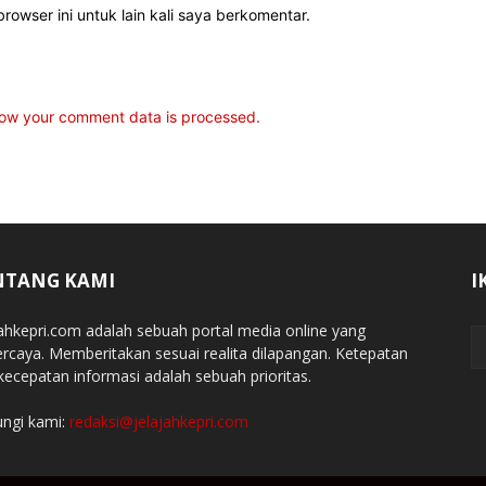
rowser ini untuk lain kali saya berkomentar.
ow your comment data is processed.
NTANG KAMI
I
jahkepri.com adalah sebuah portal media online yang
ercaya. Memberitakan sesuai realita dilapangan. Ketepatan
kecepatan informasi adalah sebuah prioritas.
ngi kami:
redaksi@jelajahkepri.com