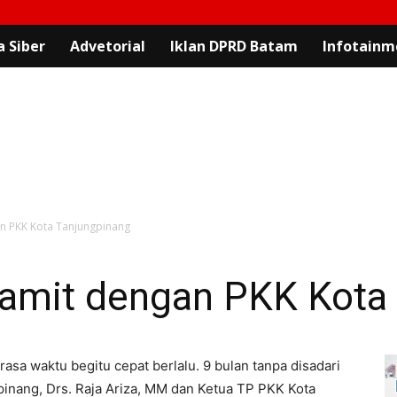
 Siber
Advetorial
Iklan DPRD Batam
Infotainm
gan PKK Kota Tanjungpinang
 Pamit dengan PKK Kota
asa waktu begitu cepat berlalu. 9 bulan tanpa disadari
gpinang, Drs. Raja Ariza, MM dan Ketua TP PKK Kota