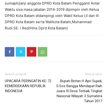
sumaph/janji anggota DPRD Kota Batam Pengganti Antar
Waktu sisa masa jabatan 2014-2019 dipimpin oleh Ketua
DPRD Kota Batam didampingi oleh Wakil Ketua I,II dan III
DPRD Kota Batam serta Walikota Batam,Muhammad
Rudi.SE. ( Red/Hms Dprd Kota Batam)
Artikulli paraprak
Artikulli tjetër
UPACARA PERINGATIN KE-72
Bupati Bintan H Apri Sujadi,
KEMERDEKAAN REPUBLIK
S.Sos Bangga Mendapat Raih
INDONESIA
Juara III Desa Terbaik Tingkat
Nasional Wilayah 3 Sumatera
Tahun 2017