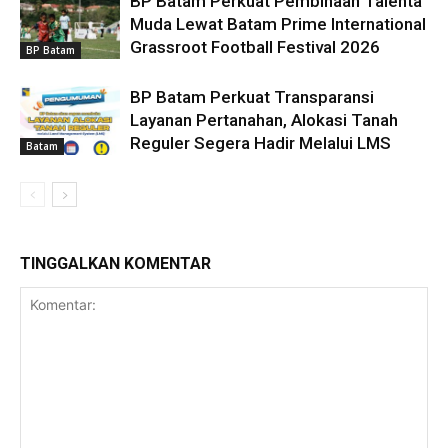
BP Batam Perkuat Pembinaan Talenta
Muda Lewat Batam Prime International
Grassroot Football Festival 2026
BP Batam
BP Batam Perkuat Transparansi
Layanan Pertanahan, Alokasi Tanah
Reguler Segera Hadir Melalui LMS
Batam
TINGGALKAN KOMENTAR