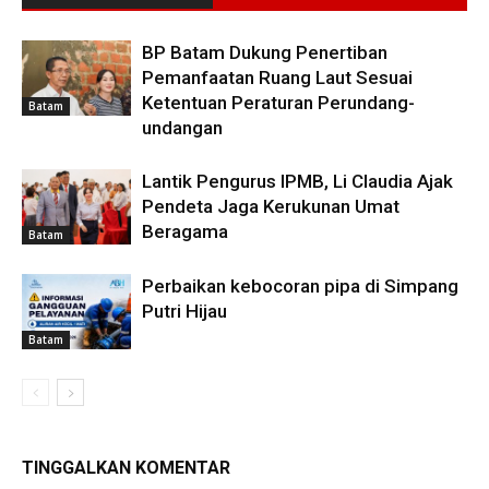
BP Batam Dukung Penertiban
Pemanfaatan Ruang Laut Sesuai
Ketentuan Peraturan Perundang-
Batam
undangan
Lantik Pengurus IPMB, Li Claudia Ajak
Pendeta Jaga Kerukunan Umat
Beragama
Batam
Perbaikan kebocoran pipa di Simpang
Putri Hijau
Batam
TINGGALKAN KOMENTAR