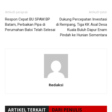
Artikulli paraprak
Artikulli tjetër
Respon Cepat BU SPAM BP
Dukung Percepatan Investasi
Batam, Perbaikan Pipa di
di Rempang, Tiga KK Asal Desa
Perumahan Baloi Telah Selesai
Kuala Buluh Dapur Enam
Pindah ke Hunian Sementara
Redaksi
ARTIKEL TERKAIT
DARI PENULIS