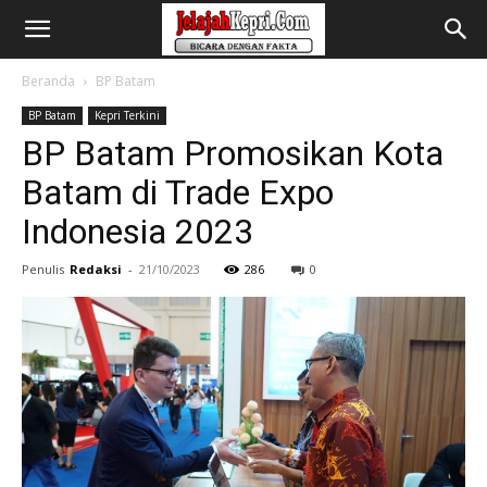
Beranda
BP Batam
BP Batam
Kepri Terkini
BP Batam Promosikan Kota
Batam di Trade Expo
Indonesia 2023
Penulis
Redaksi
-
21/10/2023
286
0