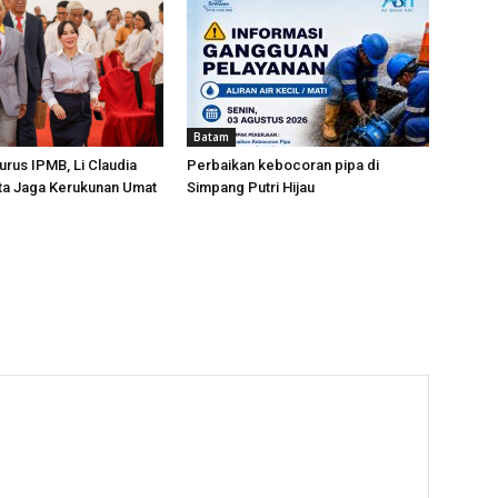
Batam
urus IPMB, Li Claudia
Perbaikan kebocoran pipa di
ta Jaga Kerukunan Umat
Simpang Putri Hijau