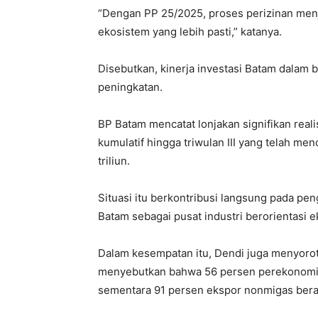
“Dengan PP 25/2025, proses perizinan menja
ekosistem yang lebih pasti,” katanya.
Disebutkan, kinerja investasi Batam dalam 
peningkatan.
BP Batam mencatat lonjakan signifikan real
kumulatif hingga triwulan III yang telah men
triliun.
Situasi itu berkontribusi langsung pada 
Batam sebagai pusat industri berorientasi e
Dalam kesempatan itu, Dendi juga menyoroti
menyebutkan bahwa 56 persen perekonomia
sementara 91 persen ekspor nonmigas berasa