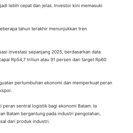
di lebih cepat dan jelas. Investor kini memasuki
beberapa tahun terakhir menunjukkan tren
isasi investasi sepanjang 2025, berdasarkan data
capai Rp54,7 triliun atau 91 persen dari target Rp60
penguatan pertumbuhan ekonomi dan memperkuat peran
kspor.
 peran sentral logistik bagi ekonomi Batam. Ia
n Batam bergantung pada industri pengolahan,
l dari produk industri.