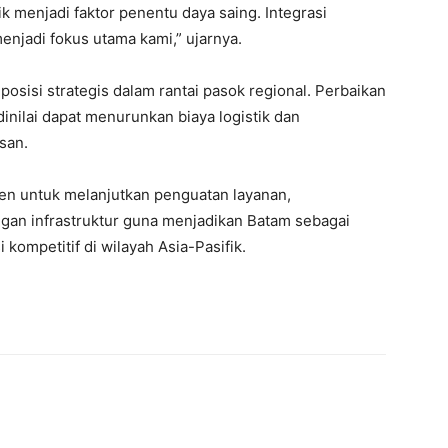
tik menjadi faktor penentu daya saing. Integrasi
enjadi fokus utama kami,” ujarnya.
osisi strategis dalam rantai pasok regional. Perbaikan
inilai dapat menurunkan biaya logistik dan
san.
en untuk melanjutkan penguatan layanan,
an infrastruktur guna menjadikan Batam sebagai
 kompetitif di wilayah Asia-Pasifik.