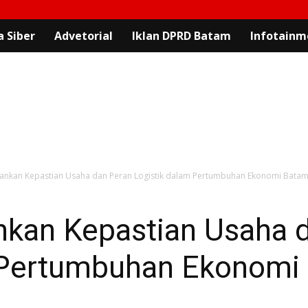
 Siber
Advetorial
Iklan DPRD Batam
Infotainm
ankan Kepastian Usaha dan Peran Logistik dalam Pertumbuhan Ekonomi Bata
kan Kepastian Usaha 
 Pertumbuhan Ekonomi