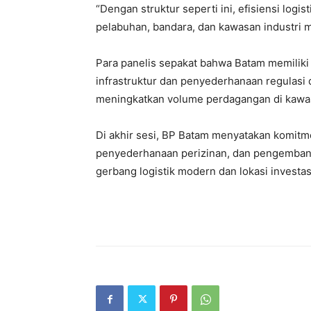
“Dengan struktur seperti ini, efisiensi logis
pelabuhan, bandara, dan kawasan industri m
Para panelis sepakat bahwa Batam memiliki p
infrastruktur dan penyederhanaan regulasi d
meningkatkan volume perdagangan di kawa
Di akhir sesi, BP Batam menyatakan komitm
penyederhanaan perizinan, dan pengembang
gerbang logistik modern dan lokasi investasi