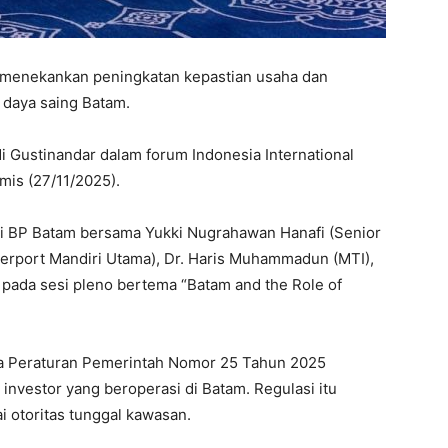
menekankan peningkatan kepastian usaha dan
i daya saing Batam.
di Gustinandar dalam forum Indonesia International
mis (27/11/2025).
ili BP Batam bersama Yukki Nugrahawan Hanafi (Senior
terport Mandiri Utama), Dr. Haris Muhammadun (MTI),
) pada sesi pleno bertema “Batam and the Role of
a Peraturan Pemerintah Nomor 25 Tahun 2025
investor yang beroperasi di Batam. Regulasi itu
otoritas tunggal kawasan.