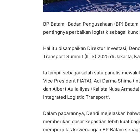
BP Batam -Badan Pengusahaan (BP) Batam 
pentingnya perbaikan logistik sebagai kunc
Hal itu disampaikan Direktur Investasi, Den
Transport Summit (IITS) 2025 di Jakarta, Ka
Ia tampil sebagai salah satu panelis mewak
Vice President FIATA), Adi Darma Shima (In
dan Albert Aulia Ilyas (Kalista Nusa Armada
Integrated Logistic Transport”.
Dalam paparannya, Dendi mejelaskan bahw
memberikan dasar kepastian lebih kuat bagi 
memperjelas kewenangan BP Batam sebagai 