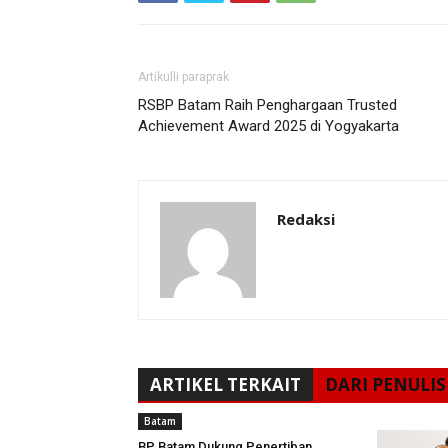
Artikulli paraprak
RSBP Batam Raih Penghargaan Trusted
Achievement Award 2025 di Yogyakarta
Redaksi
ARTIKEL TERKAIT
DARI PENULIS
Batam
BP Batam Dukung Penertiban