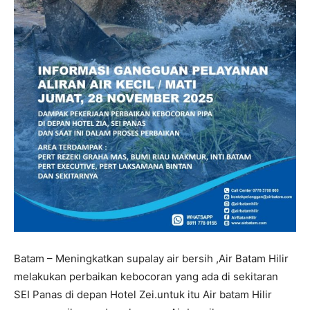
Batam – Meningkatkan supalay air bersih ,Air Batam Hilir
melakukan perbaikan kebocoran yang ada di sekitaran
SEI Panas di depan Hotel Zei.untuk itu Air batam Hilir