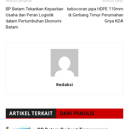
Artikulli paraprak
Artikulli tjetër
BP Batam Tekankan Kepastian
kebocoran pipa HDPE 110mm
Usaha dan Peran Logistik
di Gerbang Timur Perumahan
dalam Pertumbuhan Ekonomi
Griya KDA
Batam
Redaksi
ARTIKEL TERKAIT
DARI PENULIS