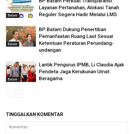
BP Batam Perkuat Transparansi
Layanan Pertanahan, Alokasi Tanah
Reguler Segera Hadir Melalui LMS
Batam
BP Batam Dukung Penertiban
Pemanfaatan Ruang Laut Sesuai
Ketentuan Peraturan Perundang-
Batam
undangan
Lantik Pengurus IPMB, Li Claudia Ajak
Pendeta Jaga Kerukunan Umat
Beragama
Batam
TINGGALKAN KOMENTAR