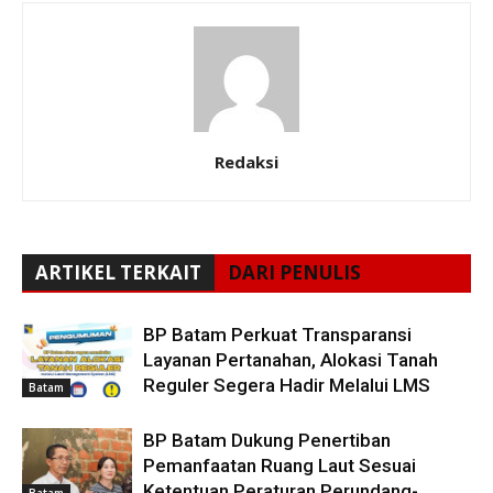
Redaksi
ARTIKEL TERKAIT
DARI PENULIS
BP Batam Perkuat Transparansi
Layanan Pertanahan, Alokasi Tanah
Reguler Segera Hadir Melalui LMS
Batam
BP Batam Dukung Penertiban
Pemanfaatan Ruang Laut Sesuai
Ketentuan Peraturan Perundang-