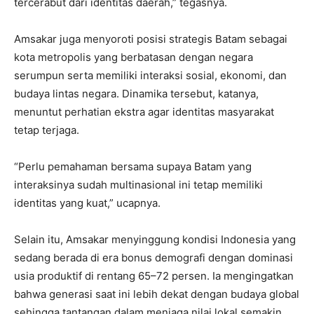
tercerabut dari identitas daerah,” tegasnya.
Amsakar juga menyoroti posisi strategis Batam sebagai
kota metropolis yang berbatasan dengan negara
serumpun serta memiliki interaksi sosial, ekonomi, dan
budaya lintas negara. Dinamika tersebut, katanya,
menuntut perhatian ekstra agar identitas masyarakat
tetap terjaga.
“Perlu pemahaman bersama supaya Batam yang
interaksinya sudah multinasional ini tetap memiliki
identitas yang kuat,” ucapnya.
Selain itu, Amsakar menyinggung kondisi Indonesia yang
sedang berada di era bonus demografi dengan dominasi
usia produktif di rentang 65–72 persen. Ia mengingatkan
bahwa generasi saat ini lebih dekat dengan budaya global
sehingga tantangan dalam menjaga nilai lokal semakin