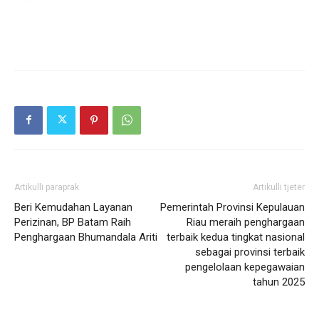
Artikulli paraprak
Artikulli tjetër
Beri Kemudahan Layanan
Pemerintah Provinsi Kepulauan
Perizinan, BP Batam Raih
Riau meraih penghargaan
Penghargaan Bhumandala Ariti
terbaik kedua tingkat nasional
sebagai provinsi terbaik
pengelolaan kepegawaian
tahun 2025