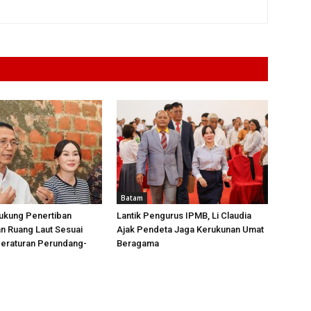
Batam
ukung Penertiban
Lantik Pengurus IPMB, Li Claudia
n Ruang Laut Sesuai
Ajak Pendeta Jaga Kerukunan Umat
Peraturan Perundang-
Beragama