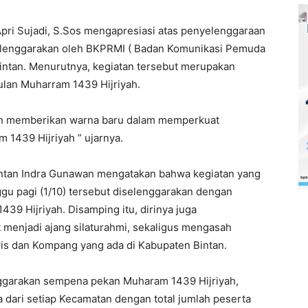
 Apri Sujadi, S.Sos mengapresiasi atas penyelenggaraan
selenggarakan oleh BKPRMI ( Badan Komunikasi Pemuda
intan. Menurutnya, kegiatan tersebut merupakan
ulan Muharram 1439 Hijriyah.
ngan memberikan warna baru dalam memperkuat
 1439 Hijriyah ” ujarnya.
ntan Indra Gunawan mengatakan bahwa kegiatan yang
gu pagi (1/10) tersebut diselenggarakan dengan
9 Hijriyah. Disamping itu, dirinya juga
 menjadi ajang silaturahmi, sekaligus mengasah
is dan Kompang yang ada di Kabupaten Bintan.
nggarakan sempena pekan Muharam 1439 Hijriyah,
ta dari setiap Kecamatan dengan total jumlah peserta