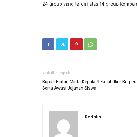
24 group yang terdiri atas 14 group Kompa
Artikulli paraprak
Bupati Bintan Minta Kepala Sekolah Ikut Berper
Serta Awasi Jajanan Siswa
Redaksi