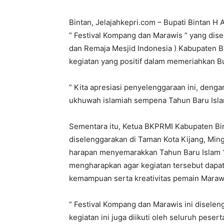
Bintan, Jelajahkepri.com – Bupati Bintan H
” Festival Kompang dan Marawis ” yang di
dan Remaja Mesjid Indonesia ) Kabupaten B
kegiatan yang positif dalam memeriahkan B
” Kita apresiasi penyelenggaraan ini, de
ukhuwah islamiah sempena Tahun Baru Islam
Sementara itu, Ketua BKPRMI Kabupaten Bi
diselenggarakan di Taman Kota Kijang, Ming
harapan menyemarakkan Tahun Baru Islam 143
mengharapkan agar kegiatan tersebut dapat
kemampuan serta kreativitas pemain Maraw
” Festival Kompang dan Marawis ini disele
kegiatan ini juga diikuti oleh seluruh peser