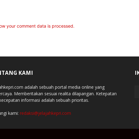
ow your comment data is processed.
NTANG KAMI
I
jahkepri.com adalah sebuah portal media online yang
ercaya. Memberitakan sesuai realita dilapangan. Ketepatan
kecepatan informasi adalah sebuah prioritas.
ngi kami:
redaksi@jelajahkepri.com