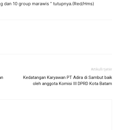
ng dan 10 group marawis ” tutupnya.(Red/Hms)
Artikulli tjetër
an
Kedatangan Karyawan PT Adira di Sambut baik
oleh anggota Komisi III DPRD Kota Batam