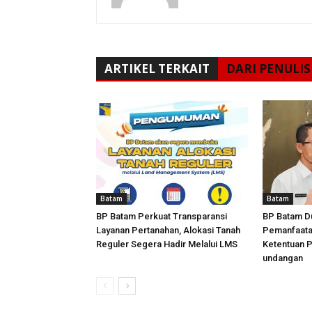
ARTIKEL TERKAIT
DARI PENULIS
Batam
Batam
BP Batam Perkuat Transparansi
BP Batam D
Layanan Pertanahan, Alokasi Tanah
Pemanfaata
Reguler Segera Hadir Melalui LMS
Ketentuan 
undangan