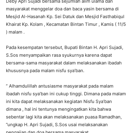
Deby Apri Sujadi bersama sejumlah alim ulama dan
masyarakat menggelar doa dan baca yasin bersama di
Mesjid Al-Hasanah Kp. Sei Datuk dan Mesjid Fasthabiqul
Khairat Kp. Kolam , Kecamatan Bintan Timur , Kamis ( 11/5
) malam .
Pada kesempatan tersebut, Bupati Bintan H. Apri Sujadi,
S.Sos menyampaikan rasa syukurnya karena dapat
bersama-sama masyarakat dalam melaksanakan ibadah
khususnya pada malam nisfu sya’ban.
” Alhamdulillah antusiasme masyarakat pada malam
ibadah nisfu sya’ban ini cukup tinggi. Dimana pada malam
ini kita dapat melaksanakan kegiatan Nisfu Sya’ban
dimana , hal ini tentunya mengingatkan kita bahwa
sebentar lagi kita akan melaksanakan puasa Ramadhan,
”ungkap H. Apri Sujadi, S.Sos usai melaksanakan
pengajian dan doa bersama masyarakat .