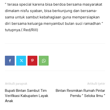
” terasa special karena bisa berdoa bersama masyarakat
dimalam nisfu syaban, bisa berkunjung dan bersama-
sama untuk sambut kebahagiaan guna mempersiapkan
diri bersama keluarga menyambut bulan suci ramadhan ”
tutupnya.( Red/Rill)
Artikulli paraprak
Artikulli tjetër
Bupati Bintan Sambut Tim
Bintan Resmikan Rumah Pintar
Verifikasi Kabupaten Layak
Pemilu ” Seloka Ilmu “
Anak