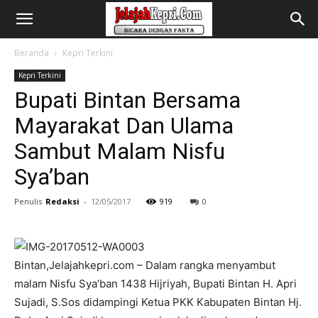
Beranda
Kepri Terkini
Kepri Terkini
Bupati Bintan Bersama
Mayarakat Dan Ulama
Sambut Malam Nisfu
Sya’ban
Penulis
Redaksi
-
12/05/2017
919
0
Bintan,Jelajahkepri.com – Dalam rangka menyambut
malam Nisfu Sya’ban 1438 Hijriyah, Bupati Bintan H. Apri
Sujadi, S.Sos didampingi Ketua PKK Kabupaten Bintan Hj.