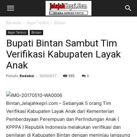
Beranda
Kepri Terkini
Bintan
Kepri Terkini
Bintan
Bupati Bintan Sambut Tim
Verifikasi Kabupaten Layak
Anak
Penulis
Redaksi
-
10/05/2017
935
0
Bintan,Jelajahkepri.com – Sebanyak 5 orang Tim
Verifikasi Kabupaten Layak Anak dari Kementerian
Pemberdayaan Perempuan dan Perlindungan Anak (
KPPPA ) Republik Indonesia melakukan verifikasi dan
penilaian di Kabupaten Bintan dengan meninjau langsung