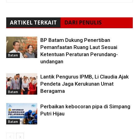
ARTIKEL TERKAIT
DARI PENULIS
BP Batam Dukung Penertiban
Pemanfaatan Ruang Laut Sesuai
Ketentuan Peraturan Perundang-
Batam
undangan
Lantik Pengurus IPMB, Li Claudia Ajak
Pendeta Jaga Kerukunan Umat
Beragama
Batam
Perbaikan kebocoran pipa di Simpang
Putri Hijau
Batam