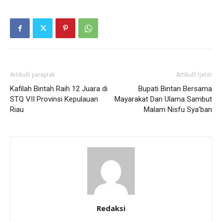
Artikulli paraprak
Artikulli tjetër
Kafilah Bintah Raih 12 Juara di
Bupati Bintan Bersama
STQ VII Provinsi Kepulauan
Mayarakat Dan Ulama Sambut
Riau
Malam Nisfu Sya’ban
Redaksi