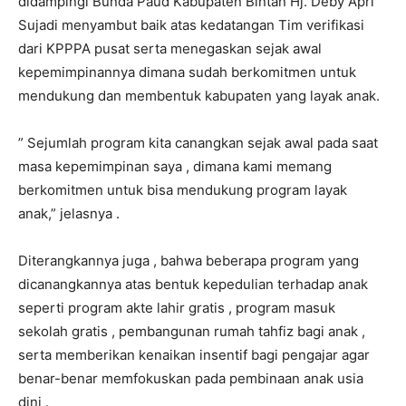
didampingi Bunda Paud Kabupaten Bintan Hj. Deby Apri
Sujadi menyambut baik atas kedatangan Tim verifikasi
dari KPPPA pusat serta menegaskan sejak awal
kepemimpinannya dimana sudah berkomitmen untuk
mendukung dan membentuk kabupaten yang layak anak.
” Sejumlah program kita canangkan sejak awal pada saat
masa kepemimpinan saya , dimana kami memang
berkomitmen untuk bisa mendukung program layak
anak,” jelasnya .
Diterangkannya juga , bahwa beberapa program yang
dicanangkannya atas bentuk kepedulian terhadap anak
seperti program akte lahir gratis , program masuk
sekolah gratis , pembangunan rumah tahfiz bagi anak ,
serta memberikan kenaikan insentif bagi pengajar agar
benar-benar memfokuskan pada pembinaan anak usia
dini .