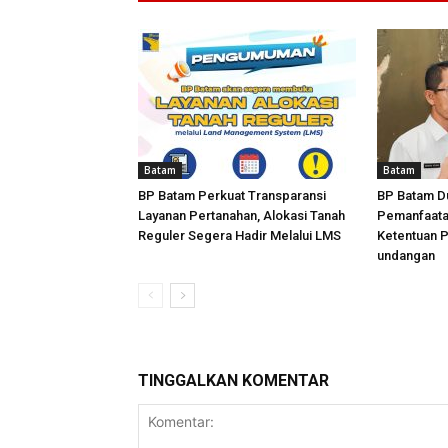
Batam
Batam
BP Batam Perkuat Transparansi
BP Batam D
Layanan Pertanahan, Alokasi Tanah
Pemanfaata
Reguler Segera Hadir Melalui LMS
Ketentuan 
undangan
TINGGALKAN KOMENTAR