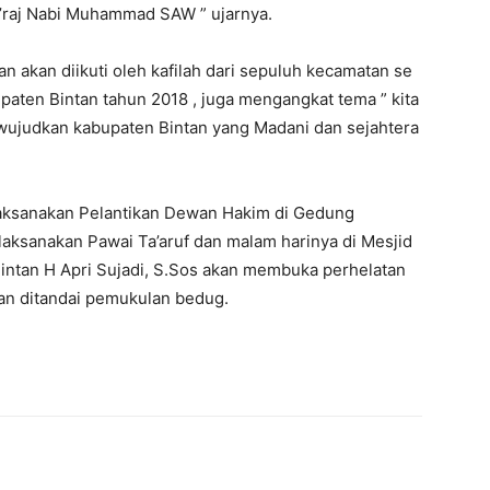
Mi’raj Nabi Muhammad SAW ” ujarnya.
n akan diikuti oleh kafilah dari sepuluh kecamatan se
paten Bintan tahun 2018 , juga mengangkat tema ” kita
 mewujudkan kabupaten Bintan yang Madani dan sejahtera
ilaksanakan Pelantikan Dewan Hakim di Gedung
laksanakan Pawai Ta’aruf dan malam harinya di Mesjid
intan H Apri Sujadi, S.Sos akan membuka perhelatan
an ditandai pemukulan bedug.