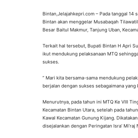
Bintan,Jelajahkepri.com – Pada tanggal 14 
Bintan akan menggelar Musabaqah Tilawatil 
Besar Baitul Makmur, Tanjung Uban, Kecama
Terkait hal tersebut, Bupati Bintan H Apri 
ikut mendukung pelaksanaan MTQ sehingga
sukses.
” Mari kita bersama-sama mendukung pelak
berjalan dengan sukses sebagaimana yang ki
Menurutnya, pada tahun ini MTQ Ke VIII Tin
Kecamatan Bintan Utara, setelah pada tahun
Kawal Kecamatan Gunung Kijang. Dikatakan
disejalankan dengan Peringatan Isra’ Mi’r