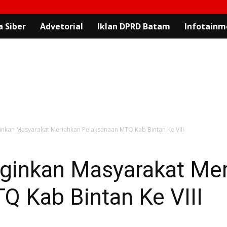
 Siber
Advetorial
Iklan DPRD Batam
Infotainm
ginkan Masyarakat Meriahkan Pelaksanaan MTQ Kab Bintan Ke VIII
Inginkan Masyarakat Me
Q Kab Bintan Ke VIII