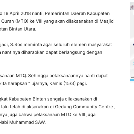
sd 18 April 2018 nanti, Pemerintah Daerah Kabupaten
Quran (MTQ) ke VIII yang akan dilaksanakan di Mesjid
tan Bintan Utara.
Sujadi, S.Sos meminta agar seluruh elemen masyarakat
 nantinya diharapkan dapat berlangsung dengan
sanaan MTQ. Sehingga pelaksanaannya nanti dapat
ta harapkan ” ujarnya, Kamis (15/3) pagi.
gkat Kabupaten Bintan sengaja dilaksanakan di
 lalu telah dilaksanakan di Gedung Community Centre ,
nya juga bahwa pelaksanaan MTQ ke VIII juga
aj Nabi Muhammad SAW.