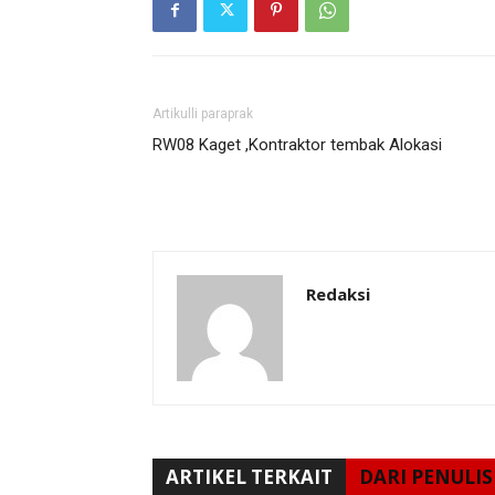
Artikulli paraprak
RW08 Kaget ,Kontraktor tembak Alokasi
Redaksi
ARTIKEL TERKAIT
DARI PENULIS