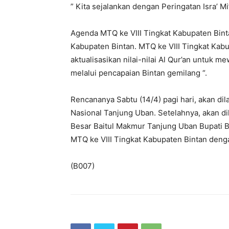
” Kita sejalankan dengan Peringatan Isra’ 
Agenda MTQ ke VIII Tingkat Kabupaten Binta
Kabupaten Bintan. MTQ ke VIII Tingkat Kabu
aktualisasikan nilai-nilai Al Qur’an untuk
melalui pencapaian Bintan gemilang “.
Rencananya Sabtu (14/4) pagi hari, akan d
Nasional Tanjung Uban. Setelahnya, akan di
Besar Baitul Makmur Tanjung Uban Bupati B
MTQ ke VIII Tingkat Kabupaten Bintan deng
(B007)