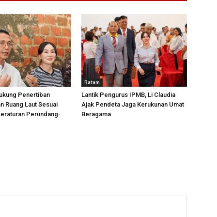
Batam
ukung Penertiban
Lantik Pengurus IPMB, Li Claudia
n Ruang Laut Sesuai
Ajak Pendeta Jaga Kerukunan Umat
Peraturan Perundang-
Beragama