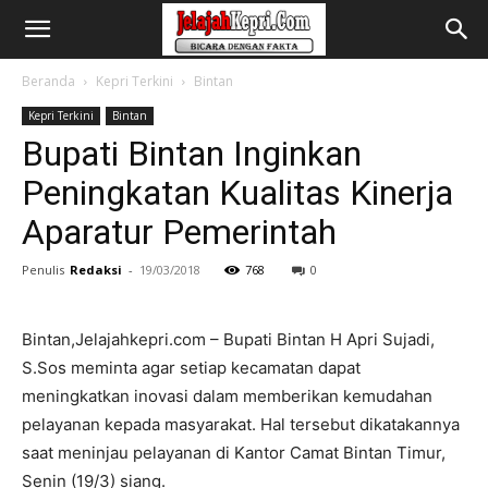
Beranda
Kepri Terkini
Bintan
Kepri Terkini
Bintan
Bupati Bintan Inginkan
Peningkatan Kualitas Kinerja
Aparatur Pemerintah
Penulis
Redaksi
-
19/03/2018
768
0
Bintan,Jelajahkepri.com – Bupati Bintan H Apri Sujadi,
S.Sos meminta agar setiap kecamatan dapat
meningkatkan inovasi dalam memberikan kemudahan
pelayanan kepada masyarakat. Hal tersebut dikatakannya
saat meninjau pelayanan di Kantor Camat Bintan Timur,
Senin (19/3) siang.