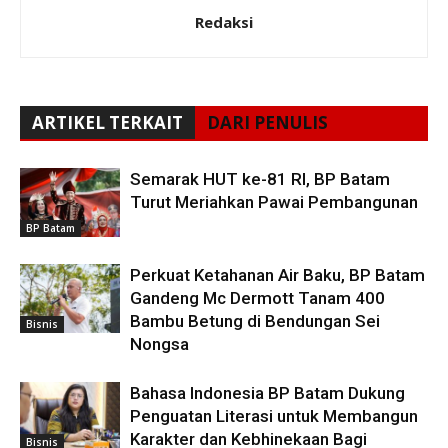
Redaksi
ARTIKEL TERKAIT
DARI PENULIS
Semarak HUT ke-81 RI, BP Batam
Turut Meriahkan Pawai Pembangunan
BP Batam
Perkuat Ketahanan Air Baku, BP Batam
Gandeng Mc Dermott Tanam 400
Bambu Betung di Bendungan Sei
Bisnis
Nongsa
Bahasa Indonesia BP Batam Dukung
Penguatan Literasi untuk Membangun
Karakter dan Kebhinekaan Bagi
Bisnis