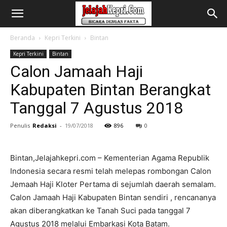
Beranda
Kepri Terkini
Bintan
Kepri Terkini
Bintan
Calon Jamaah Haji
Kabupaten Bintan Berangkat
Tanggal 7 Agustus 2018
Penulis
Redaksi
-
19/07/2018
896
0
Bintan,Jelajahkepri.com – Kementerian Agama Republik
Indonesia secara resmi telah melepas rombongan Calon
Jemaah Haji Kloter Pertama di sejumlah daerah semalam.
Calon Jamaah Haji Kabupaten Bintan sendiri , rencananya
akan diberangkatkan ke Tanah Suci pada tanggal 7
Agustus 2018 melalui Embarkasi Kota Batam.