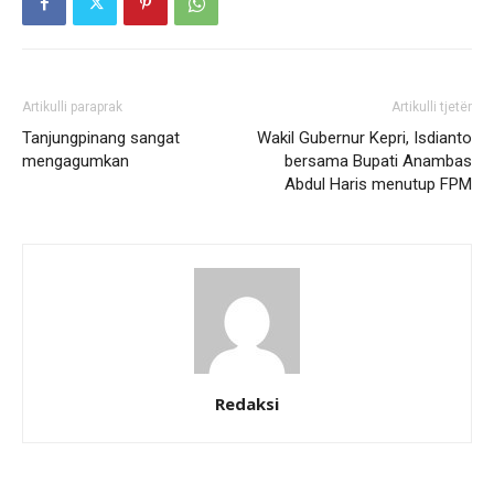
Artikulli paraprak
Artikulli tjetër
Tanjungpinang sangat
Wakil Gubernur Kepri, Isdianto
mengagumkan
bersama Bupati Anambas
Abdul Haris menutup FPM
Redaksi