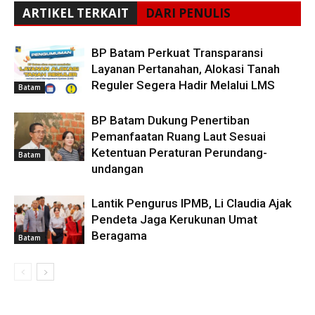
ARTIKEL TERKAIT
DARI PENULIS
BP Batam Perkuat Transparansi
Layanan Pertanahan, Alokasi Tanah
Reguler Segera Hadir Melalui LMS
Batam
BP Batam Dukung Penertiban
Pemanfaatan Ruang Laut Sesuai
Ketentuan Peraturan Perundang-
Batam
undangan
Lantik Pengurus IPMB, Li Claudia Ajak
Pendeta Jaga Kerukunan Umat
Beragama
Batam