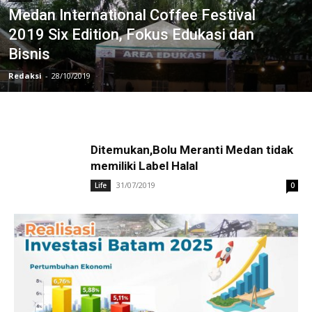
Medan International Coffee Festival
2019 Six Edition, Fokus Edukasi dan
Bisnis
Redaksi
-
28/10/2019
Ditemukan,Bolu Meranti Medan tidak
memiliki Label Halal
31/07/2019
Life
0