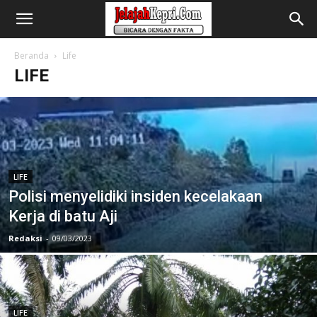
Beranda
Life
LIFE
LIFE
Polisi menyelidiki insiden kecelakaan
Kerja di batu Aji
Redaksi
-
09/03/2023
LIFE