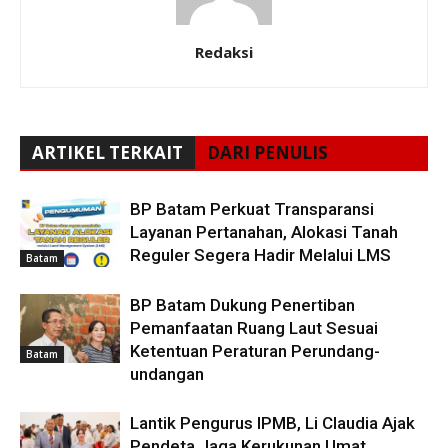
Redaksi
ARTIKEL TERKAIT
DARI PENULIS
BP Batam Perkuat Transparansi
Layanan Pertanahan, Alokasi Tanah
Reguler Segera Hadir Melalui LMS
Batam
BP Batam Dukung Penertiban
Pemanfaatan Ruang Laut Sesuai
Ketentuan Peraturan Perundang-
Batam
undangan
Lantik Pengurus IPMB, Li Claudia Ajak
Pendeta Jaga Kerukunan Umat