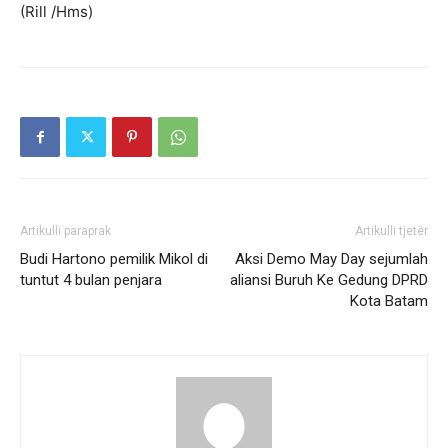
(Rill /Hms)
Artikulli paraprak
Artikulli tjetër
Budi Hartono pemilik Mikol di
Aksi Demo May Day sejumlah
tuntut 4 bulan penjara
aliansi Buruh Ke Gedung DPRD
Kota Batam