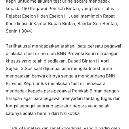
Kepri untuk melakukan test urine secara mendadak
kepada 150 Pegawai Pemkab Bintan, yang terdiri atas
Pejabat Eselon II dan Eselon III , usai memimpin Rapat
Koordinasi di Kantor Bupati Bintan, Bandar Seri Bentan,
Senin ( 30/4).
Terlihat usai mendapatkan arahan , satu persatu pegawai
dilakukan test urine oleh BNN Provinsi Kepri di ruangan
khusus yang telah disediakan. Bupati Bintan H Apri
Sujadi, S.Sos saat dijumpai usai mengikuti test urine
mengatakan bahwa dirinya sengaja mengundang BNN
Provinsi Kepri untuk melakukan test urine secara
mendadak kepada para pegawai Pemkab Bintan dengan
harapan agar para pegawai menyadari tentang tugas dan
fungsi sebagai seorang aparatur negara yang salah
satunya adalah bersih dari Narkotika.
” Tadi kita melakukan rapat koordinasi yang dihadiri oleh