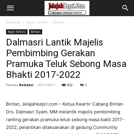
Beranda
Kepri Terkini
Bintan
Kepri Terkini
Bintan
Dalmasri Lantik Majelis
Pembimbing Gerakan
Pramuka Teluk Sebong Masa
Bhakti 2017-2022
Penulis
Redaksi
-
03/11/2017
852
0
Bintan, Jelajahkepri.com – Ketua Kwartir Cabang Bintan
Drs. Dalmasri Syam, MM melantik majelis pembimbing
ranting gerakan pramuka teluk sebong masa bakti 2017-
2022, pelantikan dilaksanakan di gedung Community