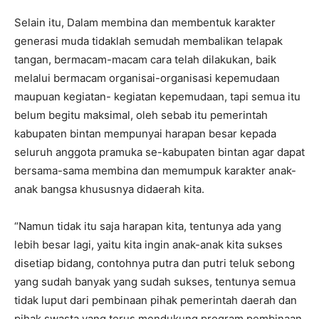
Selain itu, Dalam membina dan membentuk karakter
generasi muda tidaklah semudah membalikan telapak
tangan, bermacam-macam cara telah dilakukan, baik
melalui bermacam organisai-organisasi kepemudaan
maupuan kegiatan- kegiatan kepemudaan, tapi semua itu
belum begitu maksimal, oleh sebab itu pemerintah
kabupaten bintan mempunyai harapan besar kepada
seluruh anggota pramuka se-kabupaten bintan agar dapat
bersama-sama membina dan memumpuk karakter anak-
anak bangsa khususnya didaerah kita.
“Namun tidak itu saja harapan kita, tentunya ada yang
lebih besar lagi, yaitu kita ingin anak-anak kita sukses
disetiap bidang, contohnya putra dan putri teluk sebong
yang sudah banyak yang sudah sukses, tentunya semua
tidak luput dari pembinaan pihak pemerintah daerah dan
pihak swasta yang terus mendukung program pembinaan