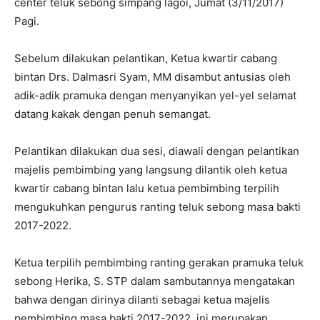
center teluk sebong simpang lagoi, Jumat (3/11/2017)
Pagi.
Sebelum dilakukan pelantikan, Ketua kwartir cabang
bintan Drs. Dalmasri Syam, MM disambut antusias oleh
adik-adik pramuka dengan menyanyikan yel-yel selamat
datang kakak dengan penuh semangat.
Pelantikan dilakukan dua sesi, diawali dengan pelantikan
majelis pembimbing yang langsung dilantik oleh ketua
kwartir cabang bintan lalu ketua pembimbing terpilih
mengukuhkan pengurus ranting teluk sebong masa bakti
2017-2022.
Ketua terpilih pembimbing ranting gerakan pramuka teluk
sebong Herika, S. STP dalam sambutannya mengatakan
bahwa dengan dirinya dilanti sebagai ketua majelis
pembimbing masa bakti 2017-2022, ini merupakan