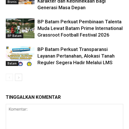
Karakter dan Kebhinekaan Bagi
Bisnis
Generasi Masa Depan
BP Batam Perkuat Pembinaan Talenta
Muda Lewat Batam Prime International
Grassroot Football Festival 2026
BP Batam
BP Batam Perkuat Transparansi
Layanan Pertanahan, Alokasi Tanah
Reguler Segera Hadir Melalui LMS
Batam
TINGGALKAN KOMENTAR